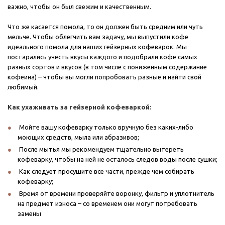
важно, чтобы он был свежим и качественным.
Что же касается помола, то он должен быть средним или чуть
мельче. Чтобы облегчить вам задачу, мы выпустили кофе
идеального помола для наших гейзерных кофеварок. Мы
постарались учесть вкусы каждого и подобрали кофе самых
разных сортов и вкусов (в том числе с пониженным содержание
кофеина) – чтобы вы могли попробовать разные и найти свой
любимый.
Как ухаживать за гейзерной кофеваркой:
Мойте вашу кофеварку только вручную без каких-либо
моющих средств, мыла или абразивов;
После мытья мы рекомендуем тщательно вытереть
кофеварку, чтобы на ней не осталось следов воды после сушки;
Как следует просушите все части, прежде чем собирать
кофеварку;
Время от времени проверяйте воронку, фильтр и уплотнитель
на предмет износа – со временем они могут потребовать
замены