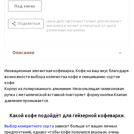
Под заказ
Цена действительна только для интернет-
Поделиться
магазина и может отличаться от цен в
розничных магазинах
Описание
Иновационная элегантная кофеварка. Кофе на ваш вкус благодаря
возможности выбора количества кофе и смешиванию сортов
кофе.
Корпус из полированного алюминия. Нескользящая силиконовая
ручка с металлической вставкой повторяет форму кнопки.Клапан
давления промывается.
Какой кофе подойдёт для гейзерной кофеварки.
Выбор конкретного сорта
зависит больше от ваших личных
предпочтений, однако чтобы кофе получился вкусным, очень