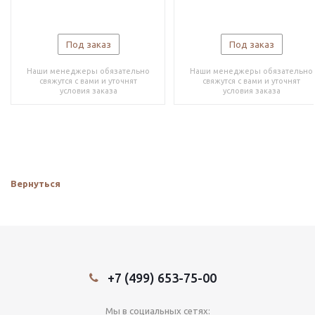
Под заказ
Под заказ
Наши менеджеры обязательно
Наши менеджеры обязательно
свяжутся с вами и уточнят
свяжутся с вами и уточнят
условия заказа
условия заказа
Вернуться
+7 (499) 653-75-00
Мы в социальных сетях: