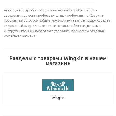
Аксессуары бариста – это обязательный атрибут любого
заведения, где есть профессиональная кофемашина. Сварить
правильный эспрессо, взбить молоко и влить его в чашку, создать
аккуратный рисунок – все это невозможно без специальных
инструментов. Они позволяют управлять процессом создания
кофейного напитка.
Разделы с товарами Wingkin в нашем
магазине
Wingkin