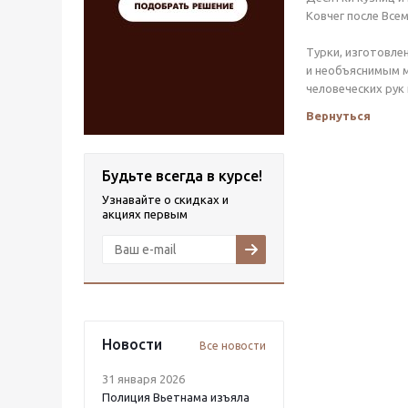
Ковчег после Все
Турки, изготовле
и необъяснимым м
человеческих рук
Вернуться
Будьте всегда в курсе!
Узнавайте о скидках и
акциях первым
Новости
Все новости
31 января 2026
Полиция Вьетнама изъяла