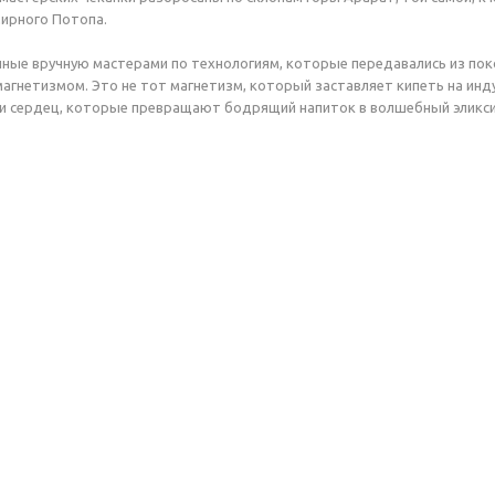
мирного Потопа.
нные вручную мастерами по технологиям, которые передавались из пок
агнетизмом. Это не тот магнетизм, который заставляет кипеть на инд
 и сердец, которые превращают бодрящий напиток в волшебный эликси