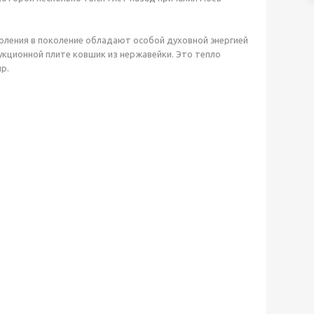
оления в поколение обладают особой духовной энергией
укционной плите ковшик из нержавейки. Это тепло
р.