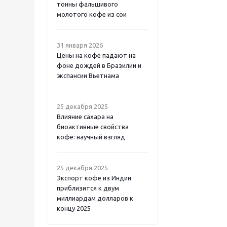
тонны фальшивого
молотого кофе из сои
31 января 2026
Цены на кофе падают на
фоне дождей в Бразилии и
экспансии Вьетнама
25 декабря 2025
Влияние сахара на
биоактивные свойства
кофе: научный взгляд
25 декабря 2025
Экспорт кофе из Индии
приблизится к двум
миллиардам долларов к
концу 2025