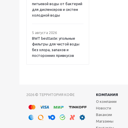
питьевой воды от бактерий
для диспенсеров и систем
холодной воды
5 августа 2026
BWT besttaste: угольные
фильтры для чистой воды
без хлора, запахов и
посторонних привкусов
2026 © ТЕРРИТОРИЯ КОФЕ
КОМПАНИЯ
О компании
Новости
Вакансии
Магазины
Контакты