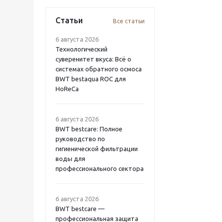
Статьи
Все статьи
6 августа 2026
Технологический
суверенитет вкуса: Всё о
системах обратного осмоса
BWT bestaqua ROC для
HoReCa
6 августа 2026
BWT bestcare: Полное
руководство по
гигиенической фильтрации
воды для
профессионального сектора
6 августа 2026
BWT bestcare —
профессиональная защита