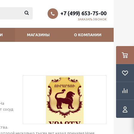
+7 (499) 653-75-00
ЗАКАЗАТЬ ЗВОНОК
И
МАГАЗИНЫ
О КОМПАНИИ
 На
т сосуд
тва.
 которой несколько тысяч лет назад причалил Ноев