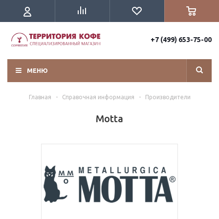
+7 (499) 653-75-00
МЕНЮ
Главная
-
Справочная информация
-
Производители
Motta