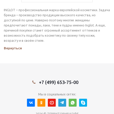
INGLOT – профессиональная марка европейской косметики. Задача
бренда – производство продукции высокого качества, но
доступной по цене. Наверно поэтому многие женщины
предпочитают помады, лаки, тени и пудры именно Inglot. А еще,
причиной покупки станет огромный ассортимент оттенков и
возможность подобрать косметику по своему типу кожи,
возрасту и в своём стиле.
Вернуться
+7 (499) 653-75-00
Мы в социальных сетях:
2026 © ТЕРРИТОРИЯ КОФЕ