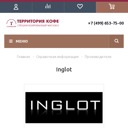
+7 (499) 653-75-00
МЕНЮ
Главная
-
Справочная информация
-
Производители
Inglot