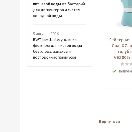
питьевой воды от бактерий
для диспенсеров и систем
холодной воды
5 августа 2026
BWT besttaste: угольные
Гейзерная
фильтры для чистой воды
Gnali&Zan
без хлора, запахов и
голуба
посторонних привкусов
VEZ003/
Наличие
Вернуться