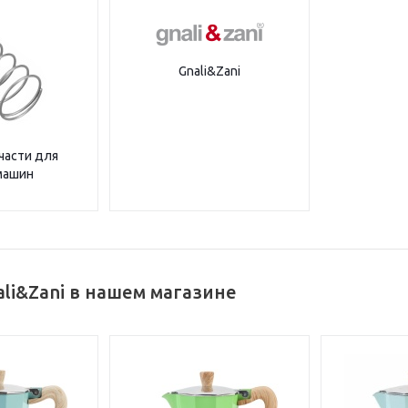
Gnali&Zani
части для
машин
li&Zani в нашем магазине