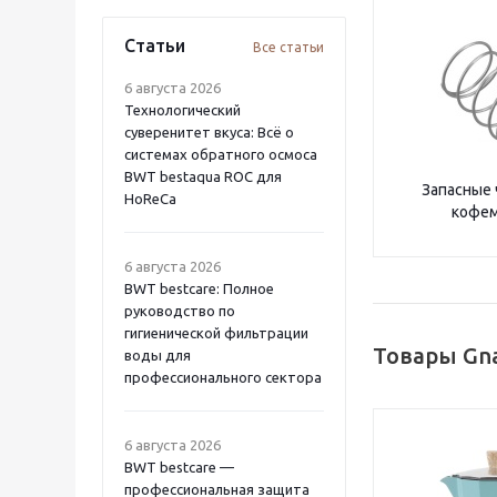
Статьи
Все статьи
6 августа 2026
Технологический
суверенитет вкуса: Всё о
системах обратного осмоса
BWT bestaqua ROC для
Запасные 
HoReCa
кофе
6 августа 2026
BWT bestcare: Полное
руководство по
гигиенической фильтрации
Товары Gna
воды для
профессионального сектора
6 августа 2026
BWT bestcare —
профессиональная защита