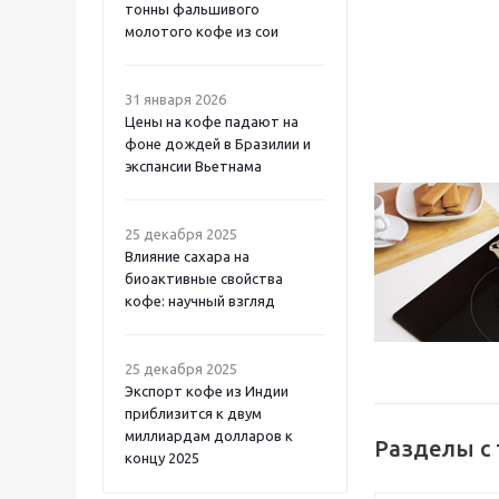
тонны фальшивого
молотого кофе из сои
31 января 2026
Цены на кофе падают на
фоне дождей в Бразилии и
экспансии Вьетнама
25 декабря 2025
Влияние сахара на
биоактивные свойства
кофе: научный взгляд
25 декабря 2025
Экспорт кофе из Индии
приблизится к двум
миллиардам долларов к
Разделы с 
концу 2025