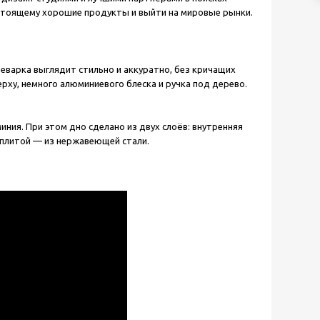
стоящему хорошие продукты и выйти на мировые рынки.
варка выглядит стильно и аккуратно, без кричащих
ерху, немного алюминиевого блеска и ручка под дерево.
иния. При этом дно сделано из двух слоёв: внутренняя
с плитой — из нержавеющей стали.