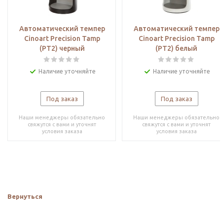
Автоматический темпер
Автоматический темпер
Cinoart Precision Tamp
Cinoart Precision Tamp
(PT2) черный
(PT2) белый
Наличие уточняйте
Наличие уточняйте
Под заказ
Под заказ
Наши менеджеры обязательно
Наши менеджеры обязательно
свяжутся с вами и уточнят
свяжутся с вами и уточнят
условия заказа
условия заказа
Вернуться