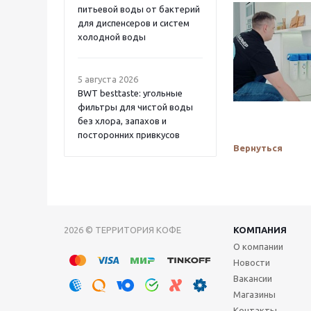
питьевой воды от бактерий
для диспенсеров и систем
холодной воды
5 августа 2026
BWT besttaste: угольные
фильтры для чистой воды
без хлора, запахов и
посторонних привкусов
Вернуться
2026 © ТЕРРИТОРИЯ КОФЕ
КОМПАНИЯ
О компании
Новости
Вакансии
Магазины
Контакты