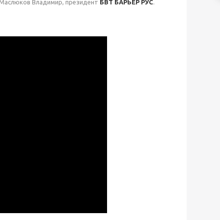
" Маслюков Владимир, президент
БВТ БАРЬЕР РУС
.