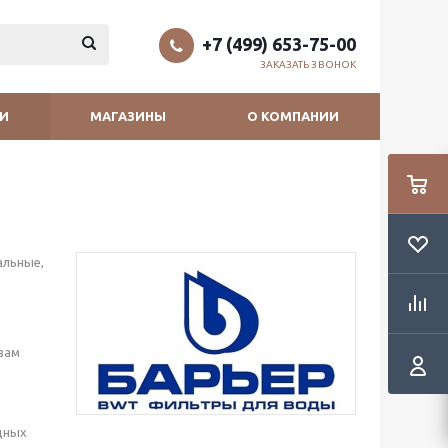
+7 (499) 653-75-00
ЗАКАЗАТЬ ЗВОНОК
И
МАГАЗИНЫ
О КОМПАНИИ
альные,
вам
дных