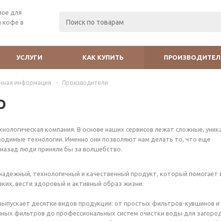
мое для
 кофе в
УСЛУГИ
КАК КУПИТЬ
ПРОИЗВОДИТЕЛ
чная информация
-
Производители
р
нологическая компания. В основе наших сервисов лежат сложные, уник
одимые технологии. Именно они позволяют нам делать то, что еще
назад люди приняли бы за волшебство.
адежный, технологичный и качественный продукт, который помогает 
зких, вести здоровый и активный образ жизни.
ыпускает десятки видов продукции: от простых фильтров-кувшинов и
ных фильтров до профессиональных систем очистки воды для загоро