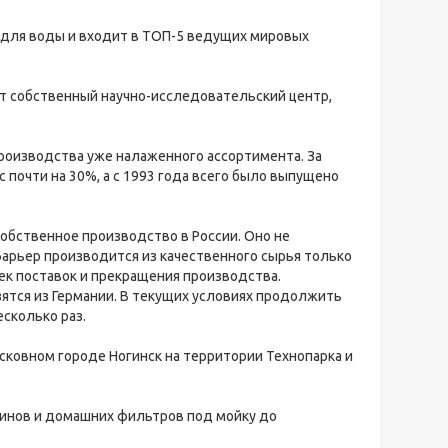
для воды и входит в ТОП-5 ведущих мировых
т собственный научно-исследовательский центр,
роизводства уже налаженного ассортимента. За
 почти на 30%, а с 1993 года всего было выпущено
обственное производство в России. Оно не
я Барьер производится из качественного сырья только
к поставок и прекращения производства.
ятся из Германии. В текущих условиях продолжить
есколько раз.
ковном городе Ногинск на территории Технопарка и
шинов и домашних фильтров под мойку до