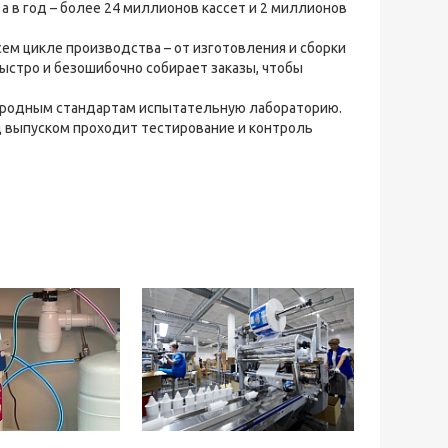
а в год – более 24 миллионов кассет и 2 миллионов
м цикле производства – от изготовления и сборки
ыстро и безошибочно собирает заказы, чтобы
ародным стандартам испытательную лабораторию.
 выпуском проходит тестирование и контроль