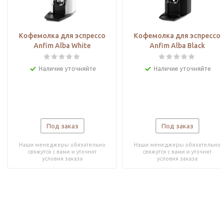
Кофемолка для эспрессо
Кофемолка для эспрессо
Anfim Alba White
Anfim Alba Black
Наличие уточняйте
Наличие уточняйте
Под заказ
Под заказ
Наши менеджеры обязательно
Наши менеджеры обязательно
свяжутся с вами и уточнят
свяжутся с вами и уточнят
условия заказа
условия заказа