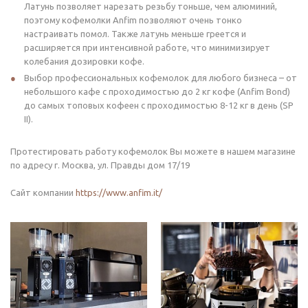
Латунь позволяет нарезать резьбу тоньше, чем алюминий,
поэтому кофемолки Anfim позволяют очень тонко
настраивать помол. Также латунь меньше греется и
расширяется при интенсивной работе, что минимизирует
колебания дозировки кофе.
Выбор профессиональных кофемолок для любого бизнеса – от
небольшого кафе с проходимостью до 2 кг кофе (Anfim Bond)
до самых топовых кофеен с проходимостью 8-12 кг в день (SP
II).
Протестировать работу кофемолок Вы можете в нашем магазине
по адресу г. Москва, ул. Правды дом 17/19
Сайт компании
https://www.anfim.it/