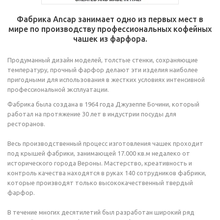
Фабрика Аncap занимает одно из первых мест в
мире по производству профессиональных кофейных
чашек из фарфора.
Продуманный дизайн моделей, толстые стенки, сохраняющие
температуру, прочный фарфор делают эти изделия наиболее
пригодными для использования в жестких условиях интенсивной
профессиональной эксплуатации.
Фабрика была создана в 1964 года Джузеппе Бочини, который
работал на протяжение 30 лет в индустрии посуды для
ресторанов.
Весь производственный процесс изготовления чашек проходит
под крышей фабрики, занимающей 17.000 кв.м недалеко от
исторического города Вероны. Мастерство, креативность и
контроль качества находятся в руках 140 сотрудников фабрики,
которые производят только высококачественный твердый
фарфор.
В течение многих десятилетий был разработан широкий ряд