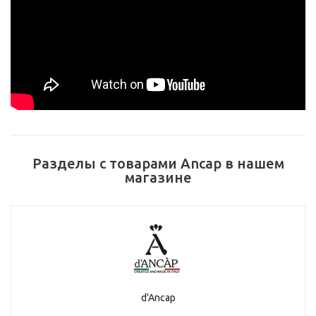
Разделы с товарами Аncap в нашем
магазине
d'Ancap