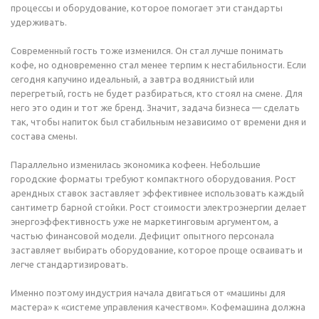
процессы и оборудование, которое помогает эти стандарты
удерживать.
Современный гость тоже изменился. Он стал лучше понимать
кофе, но одновременно стал менее терпим к нестабильности. Если
сегодня капучино идеальный, а завтра водянистый или
перегретый, гость не будет разбираться, кто стоял на смене. Для
него это один и тот же бренд. Значит, задача бизнеса — сделать
так, чтобы напиток был стабильным независимо от времени дня и
состава смены.
Параллельно изменилась экономика кофеен. Небольшие
городские форматы требуют компактного оборудования. Рост
арендных ставок заставляет эффективнее использовать каждый
сантиметр барной стойки. Рост стоимости электроэнергии делает
энергоэффективность уже не маркетинговым аргументом, а
частью финансовой модели. Дефицит опытного персонала
заставляет выбирать оборудование, которое проще осваивать и
легче стандартизировать.
Именно поэтому индустрия начала двигаться от «машины для
мастера» к «системе управления качеством». Кофемашина должна