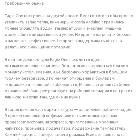
требованиям рынка.
Eagle One построена на другой логике. Вместо того чтобы просто
увеличить запас тепла, инженеры Victoria Arduino стремились
точнее управлять водой, температурой и энергией. Машина
должна быть не массивнее, а умнее. Не просто нагревать больше,
а нагревать эффективнее. Не просто выдерживать поток, а
делать это с меньшими потерями.
В центре архитектуры Eagle One находится идея
оптимизированного нагрева. Вода должна нагреваться ближе к
моменту использования, а не бесконечно храниться в большом
горячем резервуаре. Это меняет отношение к бойлерам,
гидравлике и тепловой стабильности. Машина становится более
отзывчивой: быстрее реагирует на рабочие сценарии и не тратит
лишнюю энергию там, где она не нужна.
Вторая важная часть архитектуры — разделение рабочих задач.
В профессиональной кофемашине есть несколько разных
процессов: экстракция эспрессо, приготовление молочных
напитков, промывка, подача пара, поддержание температуры.
Каждый процесс требует своего режима. Если все завязано на