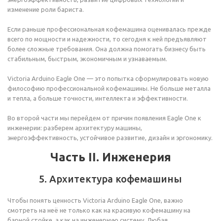
изменение роли бариста.
Если раньше профессиональная кофемашина оценивалась прежде
всего по мощности и надежности, то сегодня к ней предъявляют
более сложные требования. Она должна помогать бизнесу быть
стабильным, быстрым, экономичным и узнаваемым.
Victoria Arduino Eagle One — это попытка сформулировать новую
философию профессиональной кофемашины. Не больше металла
и тепла, а больше точности, интеллекта и эффективности.
Во второй части мы перейдем от причин появления Eagle One к
инженерии: разберем архитектуру машины,
энергоэффективность, устойчивое развитие, дизайн и эргономику.
Часть II. Инженерия
5. Архитектура кофемашины
Чтобы понять ценность Victoria Arduino Eagle One, важно
смотреть на неё не только как на красивую кофемашину на
барной стойке, а как на инженерную систему. Любая