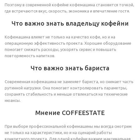
Поэтому в современной кофейне кофемашина становится точкой,
где встречаются вкус, скорость, экономика и впечатление гостя.
Что важно знать владельцу кофейни
Кофемашина влияет не только на качество кофе, но и на
операционную эффективность проекта. Хорошее оборудование
помогает снижать расходы, ускорять сервис и повышать
повторяемость напитков.
Что важно знать бариста
Современная кофемашина не заменяет бариста, но снимает часть
рутинной нагрузки. Она помогает контролировать параметры,
сохранять стабильность и меньше отвлекаться на технические
нюансы.
Мнение COFFEESTATE
При выборе профессиональной кофемашины мы всегда смотрим
не только на характеристики, но и на сценарий работы
конкретного проекта. Для одной кофейни важнее максимальная