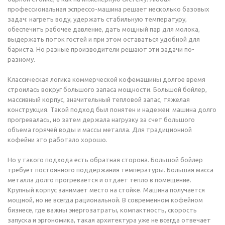
профессиональная эспрессо-машина решает несколько базовых
задач: нагреть воду, удержать стабильную температуру,
обеспечить рабочее давление, дать мощный пар для молока,
выдержать поток гостей и при этом оставаться удобной для
бариста. Но разные производители решают эти задачи по-
разному.
Классическая логика коммерческой кофемашины долгое время
строилась вокруг большого запаса мощности. Большой бойлер,
массивный корпус, значительный тепловой запас, тяжелая
конструкция. Такой подход был понятен и надежен: машина долго
прогревалась, но затем держала нагрузку за счет большого
объема горячей воды и массы металла. Для традиционной
кофейни это работало хорошо.
Но у такого подхода есть обратная сторона. Большой бойлер
требует постоянного поддержания температуры. Большая масса
металла долго прогревается и отдает тепло в помещение.
Крупный корпус занимает место на стойке. Машина получается
мощной, но не всегда рациональной. В современном кофейном
бизнесе, где важны энергозатраты, компактность, скорость
запуска и эргономика, такая архитектура уже не всегда отвечает