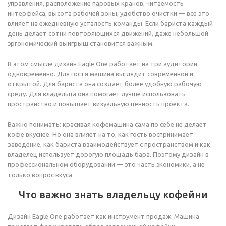
управления, расположение паровых кранов, читаемость
интерфейса, высота рабочей зоны, удобство очистки — все это
влияет на ежедневную усталость команды. Если бариста каждый
день делает сотни повторяющихся движений, даже небольшой
эргономический выигрыш становится важным.
В этом смысле дизайн Eagle One работает на три аудитории
одновременно. Для гостя машина выглядит современной и
открытой. Для бариста она создает более удобную рабочую
среду. Для владельца она помогает лучше использовать
пространство и повышает визуальную ценность проекта.
Важно понимать: красивая кофемашина сама по себе не делает
кофе вкуснее. Но она влияет на то, как гость воспринимает
заведение, как бариста взаимодействует с пространством и как
владелец использует дорогую площадь бара. Поэтому дизайн в
профессиональном оборудовании — это часть экономики, а не
только вопрос вкуса.
Что важно знать владельцу кофейни
Дизайн Eagle One работает как инструмент продаж. Машина