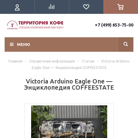
+7 (499) 653-75-00
МЕНЮ
Главная
-
Справочная информация
-
Статьи
-
Victoria Arduino
Eagle One — Энциклопедия COFFEESTATE
Victoria Arduino Eagle One —
Энциклопедия COFFEESTATE