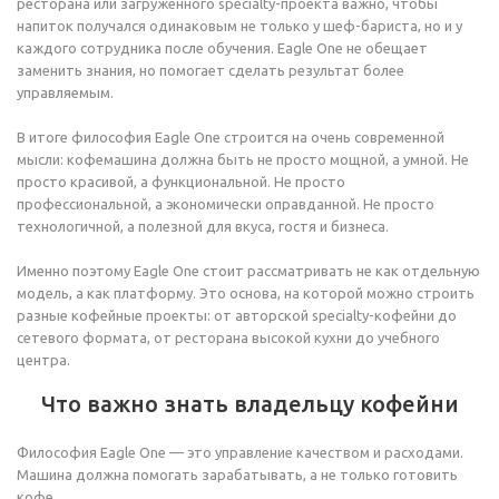
ресторана или загруженного specialty-проекта важно, чтобы
напиток получался одинаковым не только у шеф-бариста, но и у
каждого сотрудника после обучения. Eagle One не обещает
заменить знания, но помогает сделать результат более
управляемым.
В итоге философия Eagle One строится на очень современной
мысли: кофемашина должна быть не просто мощной, а умной. Не
просто красивой, а функциональной. Не просто
профессиональной, а экономически оправданной. Не просто
технологичной, а полезной для вкуса, гостя и бизнеса.
Именно поэтому Eagle One стоит рассматривать не как отдельную
модель, а как платформу. Это основа, на которой можно строить
разные кофейные проекты: от авторской specialty-кофейни до
сетевого формата, от ресторана высокой кухни до учебного
центра.
Что важно знать владельцу кофейни
Философия Eagle One — это управление качеством и расходами.
Машина должна помогать зарабатывать, а не только готовить
кофе.