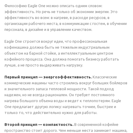
Философию Eagle One можно описать одним словом:
эффективность. Но речь не только об экономии энергии. Это
эффективность во всем: в нагреве, в расходе ресурсов, в
организации рабочего места, в коммуникации с гостем, в обучении
персонала, в дизайне и в управлении качеством.
Eagle One строится вокруг идеи, что профессиональная
кофемашина должна быть не тяжелым индустриальным
объектом на барной стойке, а интеллектуальным центром
кофейного процесса. Она должна помогать бизнесу работать
лучше, а не просто выдерживать нагрузку.
Первый принцип — энергоэффективность.
Классические
коммерческие машины часто строились вокруг больших бойлеров
и значительного запаса тепловой мощности. Такой подход
надежен, но не всегда рационален. Он требует постоянного
нагрева большого объема воды и ведет к теплопотерям. Eagle
One предлагает другую логику: нагревать точнее, быстрее и
только то, что действительно нужно для работы.
Второй принцип — компактность.
В современной кофейне
пространство стоит дорого. Чем меньше места занимает машина,