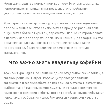
«большая машина в компактном корпусе». Это платформа, где
переосмыслены принципы нагрева, энергопотребления,
управления, эргономики и ежедневной эксплуатации.
Для бариста такая архитектура проявляется в повседневной
работе: машина быстрее включается в процесс, рабочая зона
ощущается более открытой, параметры проще контролировать,
а напитки легче повторять от чашки к чашке. Для владельца это
означает меньше лишних затрат, лучшее использование
пространства, более управляемое качество и понятную
эксплуатацию.
Что важно знать владельцу кофейни
Архитектура Eagle One ценна не одной отдельной технологией, а
связкой решений. Нагрев, корпус, цифровое управление,
эргономика и сервис работают как единая система. Поэтому при
выборе такой машины важно думать не только о количестве
групп, но и о сценарии работы: поток гостей, меню, квалификация
персонала, требования к дизайну, доступ к сервису и качество
воды.