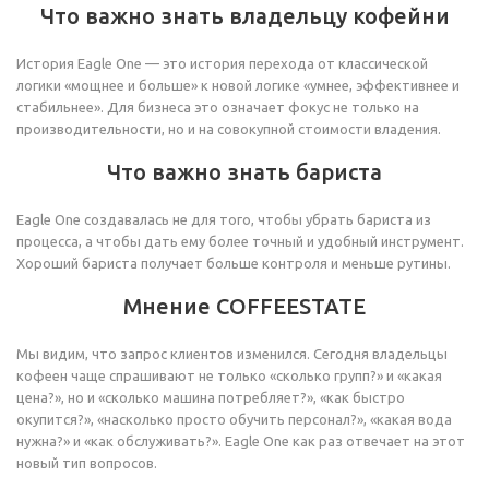
Что важно знать владельцу кофейни
История Eagle One — это история перехода от классической
логики «мощнее и больше» к новой логике «умнее, эффективнее и
стабильнее». Для бизнеса это означает фокус не только на
производительности, но и на совокупной стоимости владения.
Что важно знать бариста
Eagle One создавалась не для того, чтобы убрать бариста из
процесса, а чтобы дать ему более точный и удобный инструмент.
Хороший бариста получает больше контроля и меньше рутины.
Мнение COFFEESTATE
Мы видим, что запрос клиентов изменился. Сегодня владельцы
кофеен чаще спрашивают не только «сколько групп?» и «какая
цена?», но и «сколько машина потребляет?», «как быстро
окупится?», «насколько просто обучить персонал?», «какая вода
нужна?» и «как обслуживать?». Eagle One как раз отвечает на этот
новый тип вопросов.