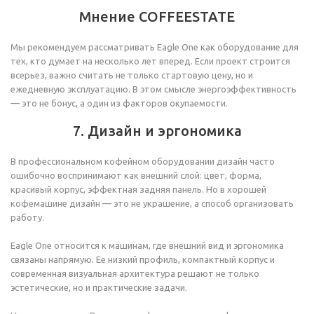
Мнение COFFEESTATE
Мы рекомендуем рассматривать Eagle One как оборудование для
тех, кто думает на несколько лет вперед. Если проект строится
всерьез, важно считать не только стартовую цену, но и
ежедневную эксплуатацию. В этом смысле энергоэффективность
— это не бонус, а один из факторов окупаемости.
7. Дизайн и эргономика
В профессиональном кофейном оборудовании дизайн часто
ошибочно воспринимают как внешний слой: цвет, форма,
красивый корпус, эффектная задняя панель. Но в хорошей
кофемашине дизайн — это не украшение, а способ организовать
работу.
Eagle One относится к машинам, где внешний вид и эргономика
связаны напрямую. Ее низкий профиль, компактный корпус и
современная визуальная архитектура решают не только
эстетические, но и практические задачи.