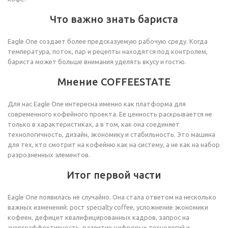
Что важно знать бариста
Eagle One создает более предсказуемую рабочую среду. Когда
температура, поток, пар и рецепты находятся под контролем,
бариста может больше внимания уделять вкусу и гостю.
Мнение COFFEESTATE
Для нас Eagle One интересна именно как платформа для
современного кофейного проекта. Ее ценность раскрывается не
только в характеристиках, а в том, как она соединяет
технологичность, дизайн, экономику и стабильность. Это машина
для тех, кто смотрит на кофейню как на систему, а не как на набор
разрозненных элементов.
Итог первой части
Eagle One появилась не случайно. Она стала ответом на несколько
важных изменений: рост specialty coffee, усложнение экономики
кофеен, дефицит квалифицированных кадров, запрос на
энергоэффективность, развитие цифровых технологий и