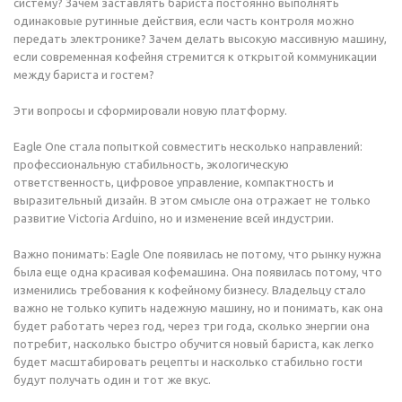
систему? Зачем заставлять бариста постоянно выполнять
одинаковые рутинные действия, если часть контроля можно
передать электронике? Зачем делать высокую массивную машину,
если современная кофейня стремится к открытой коммуникации
между бариста и гостем?
Эти вопросы и сформировали новую платформу.
Eagle One стала попыткой совместить несколько направлений:
профессиональную стабильность, экологическую
ответственность, цифровое управление, компактность и
выразительный дизайн. В этом смысле она отражает не только
развитие Victoria Arduino, но и изменение всей индустрии.
Важно понимать: Eagle One появилась не потому, что рынку нужна
была еще одна красивая кофемашина. Она появилась потому, что
изменились требования к кофейному бизнесу. Владельцу стало
важно не только купить надежную машину, но и понимать, как она
будет работать через год, через три года, сколько энергии она
потребит, насколько быстро обучится новый бариста, как легко
будет масштабировать рецепты и насколько стабильно гости
будут получать один и тот же вкус.