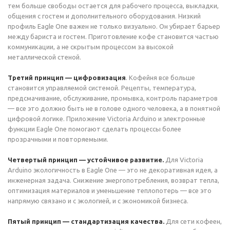
тем больше свободы остается для рабочего процесса, выкладки,
общения с гостем и дополнительного оборудования. Низкий
профиль Eagle One важен не только визуально. Он убирает барьер
между бариста и гостем. Приготовление кофе становится частью
коммуникации, а не скрытым процессом за высокой
металлической стеной.
Третий принцип — цифровизация
. Кофейня все больше
становится управляемой системой. Рецепты, температура,
предсмачивание, обслуживание, промывка, контроль параметров
— все это должно быть не в голове одного человека, а в понятной
цифровой логике. Приложение Victoria Arduino и электронные
функции Eagle One помогают сделать процессы более
прозрачными и повторяемыми.
Четвертый принцип — устойчивое развитие.
Для Victoria
Arduino экологичность в Eagle One — это не декоративная идея, а
инженерная задача. Снижение энергопотребления, возврат тепла,
оптимизация материалов и уменьшение теплопотерь — все это
напрямую связано и с экологией, и с экономикой бизнеса.
Пятый принцип — стандартизация качества.
Для сети кофеен,