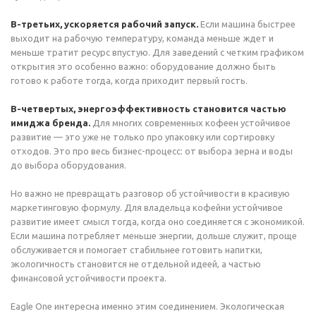
В-третьих, ускоряется рабочий запуск.
Если машина быстрее
выходит на рабочую температуру, команда меньше ждет и
меньше тратит ресурс впустую. Для заведений с четким графиком
открытия это особенно важно: оборудование должно быть
готово к работе тогда, когда приходит первый гость.
В-четвертых, энергоэффективность становится частью
имиджа бренда.
Для многих современных кофеен устойчивое
развитие — это уже не только про упаковку или сортировку
отходов. Это про весь бизнес-процесс: от выбора зерна и воды
до выбора оборудования.
Но важно не превращать разговор об устойчивости в красивую
маркетинговую формулу. Для владельца кофейни устойчивое
развитие имеет смысл тогда, когда оно соединяется с экономикой.
Если машина потребляет меньше энергии, дольше служит, проще
обслуживается и помогает стабильнее готовить напитки,
экологичность становится не отдельной идеей, а частью
финансовой устойчивости проекта.
Eagle One интересна именно этим соединением. Экологическая