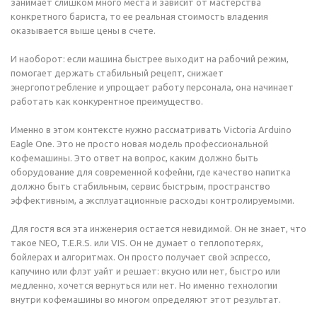
занимает слишком много места и зависит от мастерства
конкретного бариста, то ее реальная стоимость владения
оказывается выше цены в счете.
И наоборот: если машина быстрее выходит на рабочий режим,
помогает держать стабильный рецепт, снижает
энергопотребление и упрощает работу персонала, она начинает
работать как конкурентное преимущество.
Именно в этом контексте нужно рассматривать Victoria Arduino
Eagle One. Это не просто новая модель профессиональной
кофемашины. Это ответ на вопрос, каким должно быть
оборудование для современной кофейни, где качество напитка
должно быть стабильным, сервис быстрым, пространство
эффективным, а эксплуатационные расходы контролируемыми.
Для гостя вся эта инженерия остается невидимой. Он не знает, что
такое NEO, T.E.R.S. или VIS. Он не думает о теплопотерях,
бойлерах и алгоритмах. Он просто получает свой эспрессо,
капучино или флэт уайт и решает: вкусно или нет, быстро или
медленно, хочется вернуться или нет. Но именно технологии
внутри кофемашины во многом определяют этот результат.