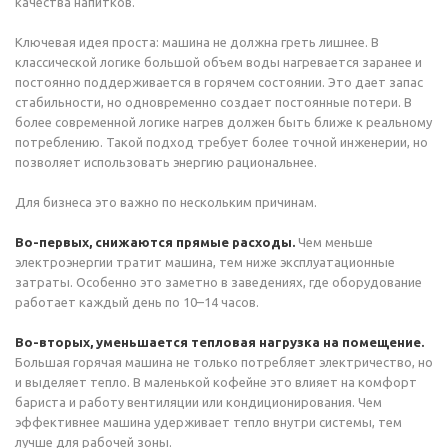
качества напитков.
Ключевая идея проста: машина не должна греть лишнее. В
классической логике большой объем воды нагревается заранее и
постоянно поддерживается в горячем состоянии. Это дает запас
стабильности, но одновременно создает постоянные потери. В
более современной логике нагрев должен быть ближе к реальному
потреблению. Такой подход требует более точной инженерии, но
позволяет использовать энергию рациональнее.
Для бизнеса это важно по нескольким причинам.
Во-первых, снижаются прямые расходы.
Чем меньше
электроэнергии тратит машина, тем ниже эксплуатационные
затраты. Особенно это заметно в заведениях, где оборудование
работает каждый день по 10–14 часов.
Во-вторых, уменьшается тепловая нагрузка на помещение.
Большая горячая машина не только потребляет электричество, но
и выделяет тепло. В маленькой кофейне это влияет на комфорт
бариста и работу вентиляции или кондиционирования. Чем
эффективнее машина удерживает тепло внутри системы, тем
лучше для рабочей зоны.