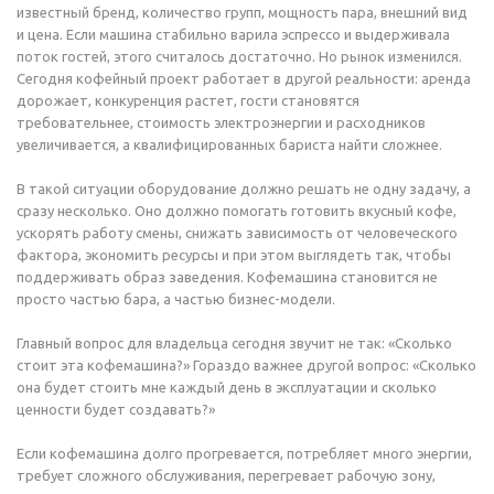
известный бренд, количество групп, мощность пара, внешний вид
и цена. Если машина стабильно варила эспрессо и выдерживала
поток гостей, этого считалось достаточно. Но рынок изменился.
Сегодня кофейный проект работает в другой реальности: аренда
дорожает, конкуренция растет, гости становятся
требовательнее, стоимость электроэнергии и расходников
увеличивается, а квалифицированных бариста найти сложнее.
В такой ситуации оборудование должно решать не одну задачу, а
сразу несколько. Оно должно помогать готовить вкусный кофе,
ускорять работу смены, снижать зависимость от человеческого
фактора, экономить ресурсы и при этом выглядеть так, чтобы
поддерживать образ заведения. Кофемашина становится не
просто частью бара, а частью бизнес-модели.
Главный вопрос для владельца сегодня звучит не так: «Сколько
стоит эта кофемашина?» Гораздо важнее другой вопрос: «Сколько
она будет стоить мне каждый день в эксплуатации и сколько
ценности будет создавать?»
Если кофемашина долго прогревается, потребляет много энергии,
требует сложного обслуживания, перегревает рабочую зону,