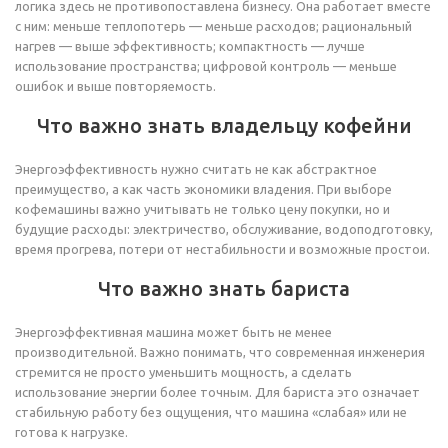
логика здесь не противопоставлена бизнесу. Она работает вместе
с ним: меньше теплопотерь — меньше расходов; рациональный
нагрев — выше эффективность; компактность — лучше
использование пространства; цифровой контроль — меньше
ошибок и выше повторяемость.
Что важно знать владельцу кофейни
Энергоэффективность нужно считать не как абстрактное
преимущество, а как часть экономики владения. При выборе
кофемашины важно учитывать не только цену покупки, но и
будущие расходы: электричество, обслуживание, водоподготовку,
время прогрева, потери от нестабильности и возможные простои.
Что важно знать бариста
Энергоэффективная машина может быть не менее
производительной. Важно понимать, что современная инженерия
стремится не просто уменьшить мощность, а сделать
использование энергии более точным. Для бариста это означает
стабильную работу без ощущения, что машина «слабая» или не
готова к нагрузке.