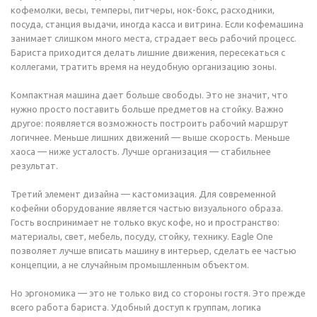
кофемолки, весы, темперы, питчеры, нок-бокс, расходники,
посуда, станция выдачи, иногда касса и витрина. Если кофемашина
занимает слишком много места, страдает весь рабочий процесс.
Бариста приходится делать лишние движения, пересекаться с
коллегами, тратить время на неудобную организацию зоны.
Компактная машина дает больше свободы. Это не значит, что
нужно просто поставить больше предметов на стойку. Важно
другое: появляется возможность построить рабочий маршрут
логичнее. Меньше лишних движений — выше скорость. Меньше
хаоса — ниже усталость. Лучше организация — стабильнее
результат.
Третий элемент дизайна — кастомизация. Для современной
кофейни оборудование является частью визуального образа.
Гость воспринимает не только вкус кофе, но и пространство:
материалы, свет, мебель, посуду, стойку, технику. Eagle One
позволяет лучше вписать машину в интерьер, сделать ее частью
концепции, а не случайным промышленным объектом.
Но эргономика — это не только вид со стороны гостя. Это прежде
всего работа бариста. Удобный доступ к группам, логика