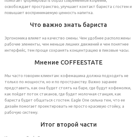
помогает формировать образ современной кофейни,
освобождает пространство, улучшает контакт бариста с гостем и
повышает воспринимаемую ценность напитка.
Что важно знать бариста
Эргономика влияет на качество смены. Чем удобнее расположены
рабочие элементы, чем меньше лишних движений и чем понятнее
интерфейс, тем проще сохранять концентрацию в пиковые часы.
Мнение COFFEESTATE
Мы часто говорим клиентам: кофемашина должна подходить не
только по мощности, но и по пространству. Важно заранее
представить, как она будет стоять на баре, где будут кофемолки,
как пойдет поток стаканов, где будет молочная станция, как
бариста будет общаться с гостем. Eagle One сильна тем, что ее
дизайн помогает проектировать не просто красивую стойку, а
рабочую систему.
Итог второй части