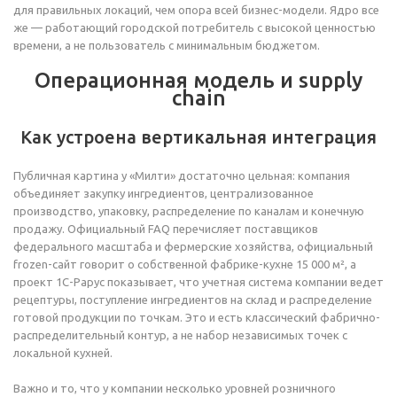
для правильных локаций, чем опора всей бизнес-модели. Ядро все
же — работающий городской потребитель с высокой ценностью
времени, а не пользователь с минимальным бюджетом.
Операционная модель и supply
chain
Как устроена вертикальная интеграция
Публичная картина у «Милти» достаточно цельная: компания
объединяет закупку ингредиентов, централизованное
производство, упаковку, распределение по каналам и конечную
продажу. Официальный FAQ перечисляет поставщиков
федерального масштаба и фермерские хозяйства, официальный
frozen-сайт говорит о собственной фабрике-кухне 15 000 м², а
проект 1С-Рарус показывает, что учетная система компании ведет
рецептуры, поступление ингредиентов на склад и распределение
готовой продукции по точкам. Это и есть классический фабрично-
распределительный контур, а не набор независимых точек с
локальной кухней.
Важно и то, что у компании несколько уровней розничного