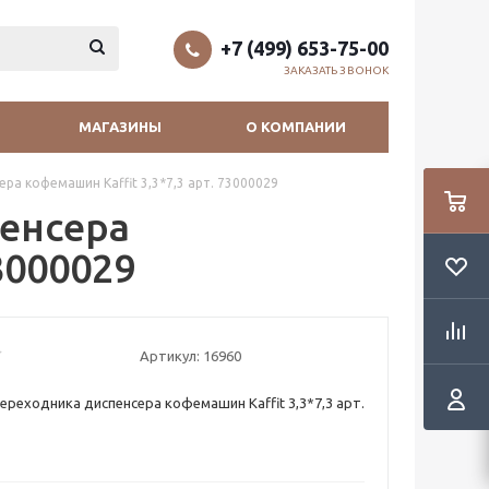
+7 (499) 653-75-00
ЗАКАЗАТЬ ЗВОНОК
МАГАЗИНЫ
О КОМПАНИИ
ра кофемашин Kaffit 3,3*7,3 арт. 73000029
енсера
3000029
Артикул:
16960
ереходника диспенсера кофемашин Kaffit 3,3*7,3 арт.