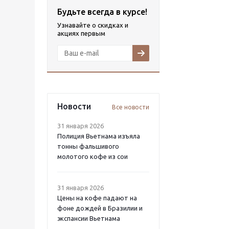
Будьте всегда в курсе!
Узнавайте о скидках и
акциях первым
Новости
Все новости
31 января 2026
Полиция Вьетнама изъяла
тонны фальшивого
молотого кофе из сои
31 января 2026
Цены на кофе падают на
фоне дождей в Бразилии и
экспансии Вьетнама