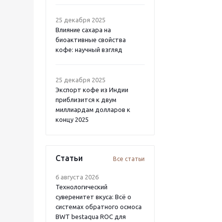
25 декабря 2025
Влияние сахара на
биоактивные свойства
кофе: научный взгляд
25 декабря 2025
Экспорт кофе из Индии
приблизится к двум
миллиардам долларов к
концу 2025
Статьи
Все статьи
6 августа 2026
Технологический
суверенитет вкуса: Всё о
системах обратного осмоса
BWT bestaqua ROC для