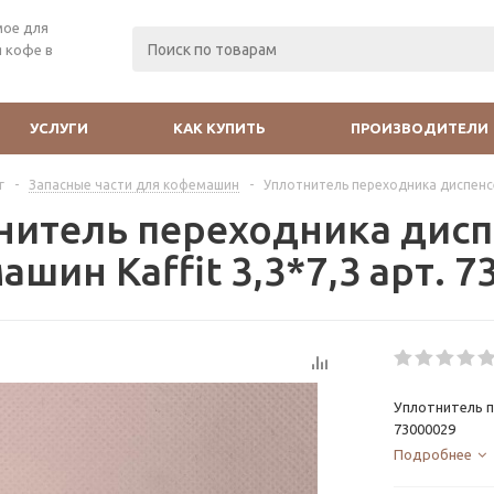
мое для
 кофе в
УСЛУГИ
КАК КУПИТЬ
ПРОИЗВОДИТЕЛИ
г
-
Запасные части для кофемашин
-
Уплотнитель переходника диспенсе
нитель переходника дисп
шин Kaffit 3,3*7,3 арт. 7
Уплотнитель п
73000029
Подробнее