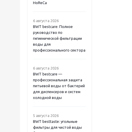
HoReCa
6 августа 2026
BWT bestcare: Полное
руководство по
гигиенической фильтрации
воды для
профессионального сектора
6 августа 2026
BWT bestcare —
профессиональная защита
питьевой воды от бактерий
для диспенсеров и систем
холодной воды
5 августа 2026
BWT besttaste: угольные
фильтры для чистой воды