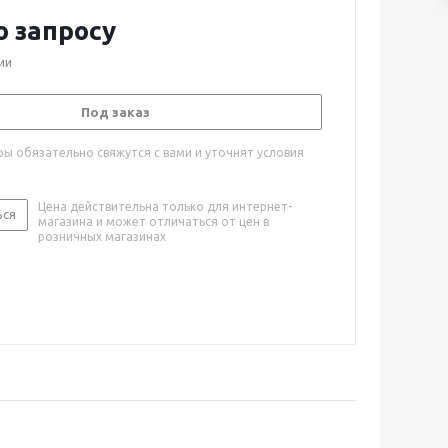
о запросу
ии
Под заказ
ы обязательно свяжутся с вами и уточнят условия
Цена действительна только для интернет-
ься
магазина и может отличаться от цен в
розничных магазинах