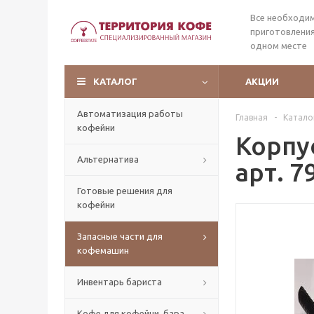
Все необходи
приготовления
одном месте
КАТАЛОГ
АКЦИИ
Автоматизация работы
Главная
-
Катало
кофейни
Корпу
Альтернатива
арт. 7
Готовые решения для
кофейни
Запасные части для
кофемашин
Инвентарь бариста
Кофе для кофейни, бара