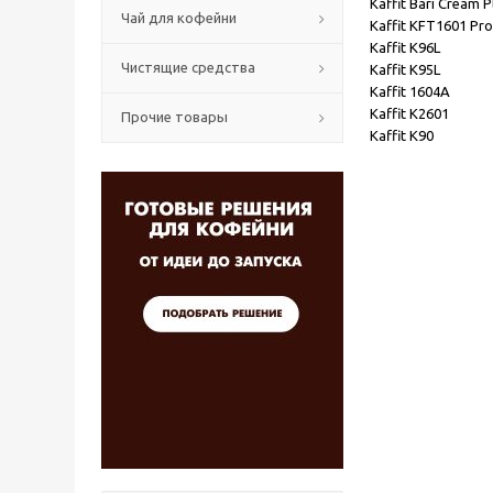
Kaffit Bari Cream P
Чай для кофейни
Kaffit KFT1601 Pro
Kaffit K96L
Чистящие средства
Kaffit K95L
Kaffit 1604A
Kaffit K2601
Прочие товары
Kaffit K90