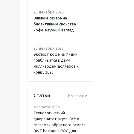
25 декабря 2025
Влияние сахара на
биоактивные свойства
кофе: научный взгляд
25 декабря 2025
Экспорт кофе из Индии
приблизится к двум
миллиардам долларов к
концу 2025
Статьи
Все статьи
6 августа 2026
Технологический
суверенитет вкуса: Всё о
системах обратного осмоса
BWT bestaqua ROC для