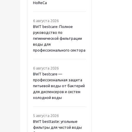
HoReCa
6 августа 2026
BWT bestcare: Полное
руководство по
гигиенической фильтрации
воды для
профессионального сектора
6 августа 2026
BWT bestcare —
профессиональная защита
питьевой воды от бактерий
для диспенсеров и систем
холодной воды
5 августа 2026
BWT besttaste: угольные
фильтры для чистой воды