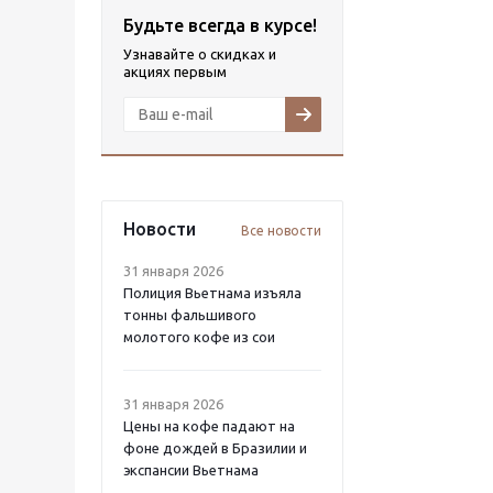
Будьте всегда в курсе!
Узнавайте о скидках и
акциях первым
Новости
Все новости
31 января 2026
Полиция Вьетнама изъяла
тонны фальшивого
молотого кофе из сои
31 января 2026
Цены на кофе падают на
фоне дождей в Бразилии и
экспансии Вьетнама