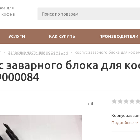
мое для
 кофе в
УСЛУГИ
КАК КУПИТЬ
ПРОИЗВОДИТЕЛИ
г
-
Запасные части для кофемашин
-
Корпус заварного блока для кофем
с заварного блока для к
9000084
Корпус заварн
Подробнее