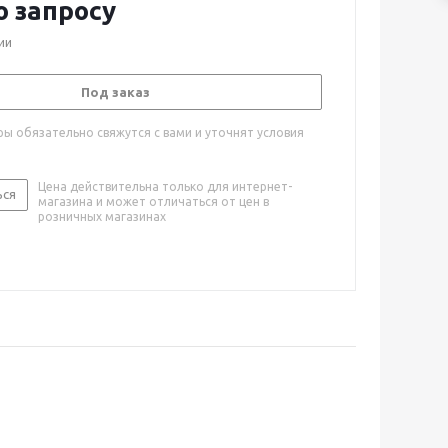
о запросу
ии
Под заказ
ы обязательно свяжутся с вами и уточнят условия
Цена действительна только для интернет-
ься
магазина и может отличаться от цен в
розничных магазинах