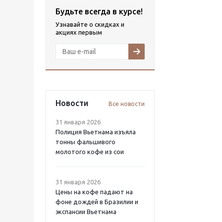
Будьте всегда в курсе!
Узнавайте о скидках и
акциях первым
Новости
Все новости
31 января 2026
Полиция Вьетнама изъяла
тонны фальшивого
молотого кофе из сои
31 января 2026
Цены на кофе падают на
фоне дождей в Бразилии и
экспансии Вьетнама