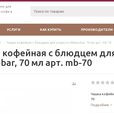
мое для
 кофе в
УСЛУГИ
КАК КУПИТЬ
ПРОИЗВОДИТЕЛИ
г
-
Чашка кофейная с блюдцем для эспрессо Milanobar, 70 мл арт. mb-70
 кофейная с блюдцем для
bar, 70 мл арт. mb-70
Чашка кофейна
70
Подробнее