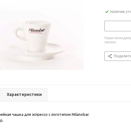
Наличие ут
Наши менеджер
заказа
Поделит
Характеристики
ейная чашка для эспрессо с логотипом Milanobar.
р.