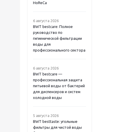
HoReCa
6 августа 2026
BWT bestcare: Полное
руководство по
гигиенической фильтрации
воды для
профессионального сектора
6 августа 2026
BWT bestcare —
профессиональная защита
питьевой воды от бактерий
для диспенсеров и систем
холодной воды
5 августа 2026
BWT besttaste: угольные
фильтры для чистой воды