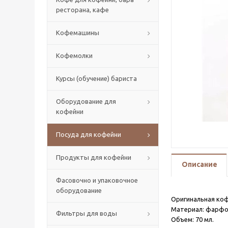
ресторана, кафе
Кофемашины
Кофемолки
Курсы (обучение) бариста
Оборудование для
кофейни
Посуда для кофейни
Продукты для кофейни
Описание
Фасовочно и упаковочное
оборудование
Оригинальная коф
Материал: фарфо
Фильтры для воды
Объем: 70 мл.