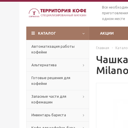
Все необходи
приготовления
одном месте
КАТАЛОГ
АКЦИИ
Автоматизация работы
Главная
-
Катало
кофейни
Чашка
Альтернатива
Milano
Готовые решения для
кофейни
Запасные части для
кофемашин
Инвентарь бариста
Кофе для кофейни, бара