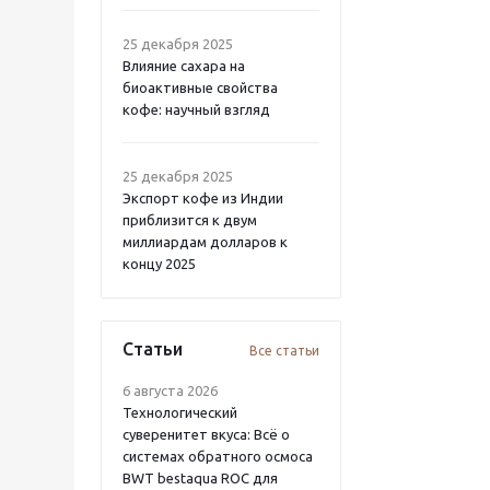
25 декабря 2025
Влияние сахара на
биоактивные свойства
кофе: научный взгляд
25 декабря 2025
Экспорт кофе из Индии
приблизится к двум
миллиардам долларов к
концу 2025
Статьи
Все статьи
6 августа 2026
Технологический
суверенитет вкуса: Всё о
системах обратного осмоса
BWT bestaqua ROC для