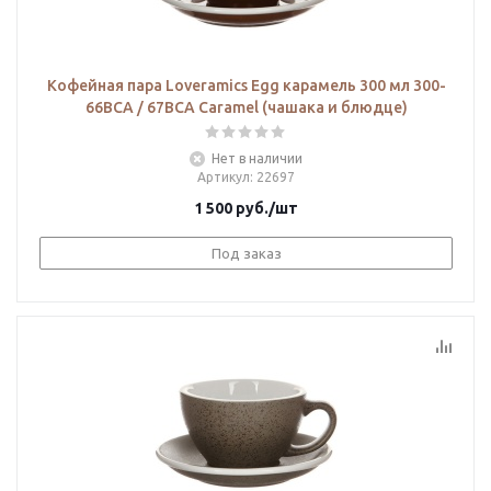
Кофейная пара Loveramics Egg карамель 300 мл 300-
66BCA / 67BCA Caramel (чашaка и блюдце)
Нет в наличии
Артикул
: 22697
1 500
руб.
/шт
Под заказ