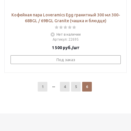
Кофейная пара Loveramics Egg гранитный 300 мл 300-
68BGL / 69BGL Granite (чашка и блюдце)
Нет в наличии
Артикул
: 22695
1 500
руб.
/шт
Под заказ
1
4
5
6