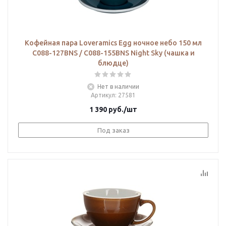
Кофейная пара Loveramics Egg ночное небо 150 мл
С088-127BNS / С088-155BNS Night Sky (чашка и
блюдце)
Нет в наличии
Артикул
: 27581
1 390
руб.
/шт
Под заказ