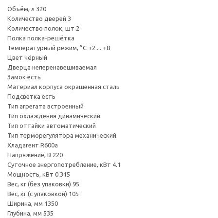
Объём, л 320
Количество дверей 3
Количество полок, шт 2
Полка полка-решётка
Температурный режим, °C +2 ... +8
Цвет чёрный
Дверца неперенавешиваемая
Замок есть
Материал корпуса окрашенная сталь
Подсветка есть
Тип агрегата встроенный
Тип охлаждения динамический
Тип оттайки автоматический
Тип терморегулятора механический
Хладагент R600a
Напряжение, В 220
Суточное энергопотребление, кВт 4.1
Мощность, кВт 0.315
Вес, кг (без упаковки) 95
Вес, кг (с упаковкой) 105
Ширина, мм 1350
Глубина, мм 535