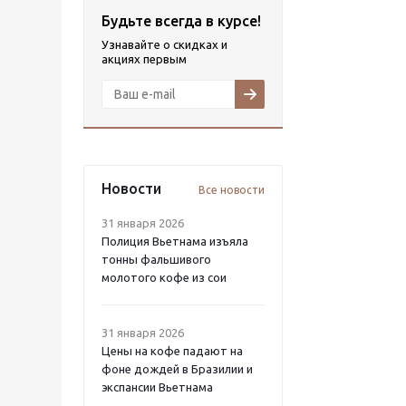
Будьте всегда в курсе!
Узнавайте о скидках и
акциях первым
Новости
Все новости
31 января 2026
Полиция Вьетнама изъяла
тонны фальшивого
молотого кофе из сои
31 января 2026
Цены на кофе падают на
фоне дождей в Бразилии и
экспансии Вьетнама