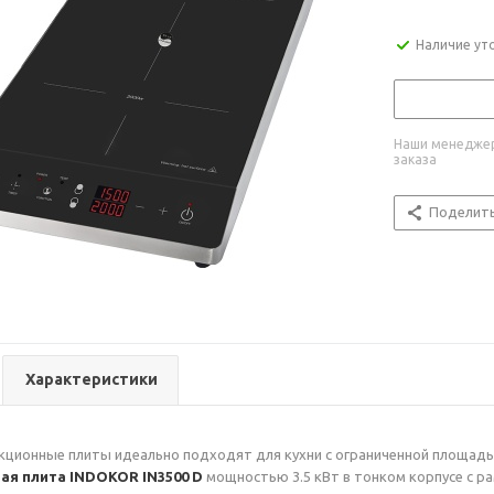
Наличие ут
Наши менеджер
заказа
Поделит
Характеристики
ционные плиты идеально подходят для кухни с ограниченной площадь
я плита INDOKOR IN3500 D
мощностью 3.5 кВт в тонком корпусе с р