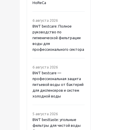
HoReCa
6 августа 2026
BWT bestcare: Полное
руководство по
гигиенической фильтрации
воды для
профессионального сектора
6 августа 2026
BWT bestcare —
профессиональная защита
питьевой воды от бактерий
для диспенсеров и систем
холодной воды
5 августа 2026
BWT besttaste: угольные
фильтры для чистой воды