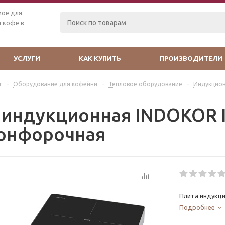
мое для
 кофе в
УСЛУГИ
КАК КУПИТЬ
ПРОИЗВОДИТЕЛИ
г
-
Оборудование для кофейни
-
Тепловое оборудование
-
Индукцио
 индукционная INDOKOR 
онфорочная
Плита индукц
Подробнее