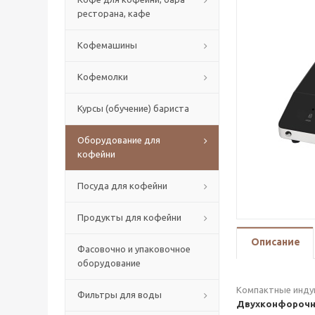
ресторана, кафе
Кофемашины
Кофемолки
Курсы (обучение) бариста
Оборудование для
кофейни
Посуда для кофейни
Продукты для кофейни
Описание
Фасовочно и упаковочное
оборудование
Компактные индук
Фильтры для воды
Двухконфорочна