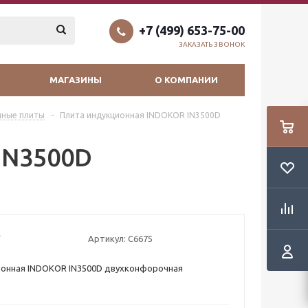
+7 (499) 653-75-00
ЗАКАЗАТЬ ЗВОНОК
МАГАЗИНЫ
О КОМПАНИИ
нные плиты
-
Плита индукционная INDOKOR IN3500D
IN3500D
Артикул:
C6675
ионная INDOKOR IN3500D двухконфорочная