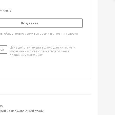
очняйте
Под заказ
ы обязательно свяжутся с вами и уточнят условия
Цена действительна только для интернет-
ься
магазина и может отличаться от цен в
розничных магазинах
ю.
амой из нержавеющей стали.