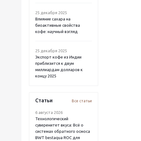
25 декабря 2025
Влияние сахара на
биоактивные свойства
кофе: научный взгляд
25 декабря 2025
Экспорт кофе из Индии
приблизится к двум
миллиардам долларов к
концу 2025
Статьи
Все статьи
6 августа 2026
Технологический
суверенитет вкуса: Всё о
системах обратного осмоса
BWT bestaqua ROC для