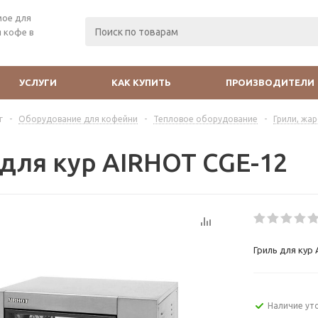
мое для
 кофе в
УСЛУГИ
КАК КУПИТЬ
ПРОИЗВОДИТЕЛИ
г
-
Оборудование для кофейни
-
Тепловое оборудование
-
Грили, жа
 для кур AIRHOT CGE-12
Гриль для кур
Наличие ут