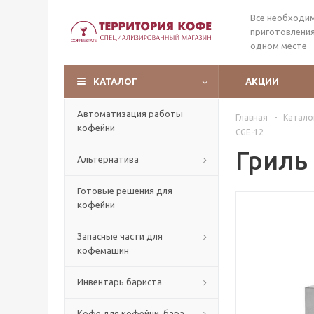
Все необходи
приготовления
одном месте
КАТАЛОГ
АКЦИИ
Автоматизация работы
Главная
-
Катало
кофейни
CGE-12
Гриль
Альтернатива
Готовые решения для
кофейни
Запасные части для
кофемашин
Инвентарь бариста
Кофе для кофейни, бара