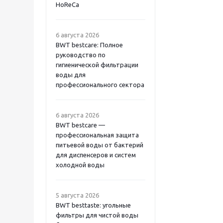
HoReCa
6 августа 2026
BWT bestcare: Полное
руководство по
гигиенической фильтрации
воды для
профессионального сектора
6 августа 2026
BWT bestcare —
профессиональная защита
питьевой воды от бактерий
для диспенсеров и систем
холодной воды
5 августа 2026
BWT besttaste: угольные
фильтры для чистой воды