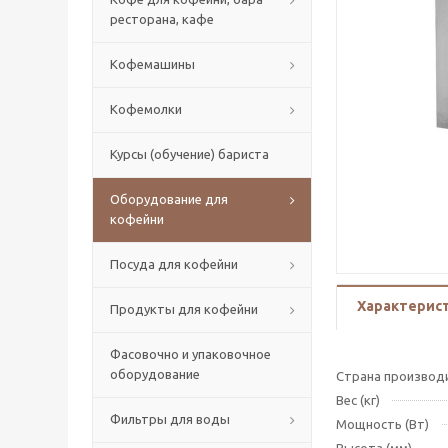
ресторана, кафе
Кофемашины
Кофемолки
Курсы (обучение) бариста
Оборудование для
кофейни
Посуда для кофейни
Характерис
Продукты для кофейни
Фасовочно и упаковочное
оборудование
Страна производ
Вес (кг)
Фильтры для воды
Мощность (Вт)