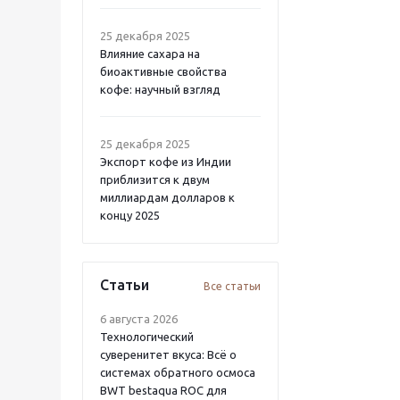
25 декабря 2025
Влияние сахара на
биоактивные свойства
кофе: научный взгляд
25 декабря 2025
Экспорт кофе из Индии
приблизится к двум
миллиардам долларов к
концу 2025
Статьи
Все статьи
6 августа 2026
Технологический
суверенитет вкуса: Всё о
системах обратного осмоса
BWT bestaqua ROC для