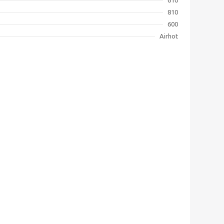
610
810
600
Airhot