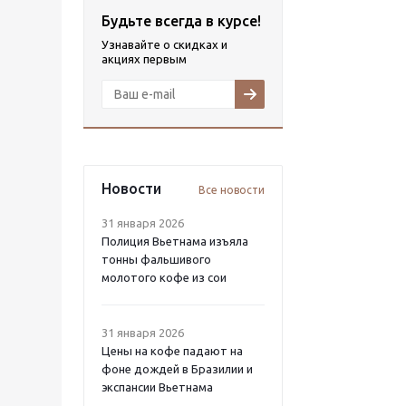
Будьте всегда в курсе!
Узнавайте о скидках и
акциях первым
Новости
Все новости
31 января 2026
Полиция Вьетнама изъяла
тонны фальшивого
молотого кофе из сои
31 января 2026
Цены на кофе падают на
фоне дождей в Бразилии и
экспансии Вьетнама