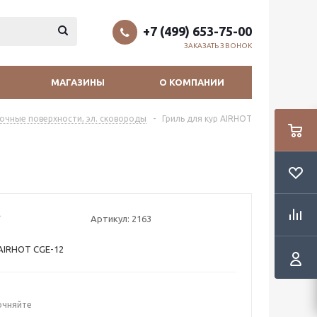
+7 (499) 653-75-00
ЗАКАЗАТЬ ЗВОНОК
МАГАЗИНЫ
О КОМПАНИИ
рочные поверхности, эл. сковороды
-
Гриль для кур AIRHOT
Артикул:
2163
 AIRHOT CGE-12
очняйте