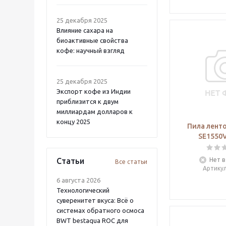
25 декабря 2025
Влияние сахара на
биоактивные свойства
кофе: научный взгляд
25 декабря 2025
Экспорт кофе из Индии
приблизится к двум
миллиардам долларов к
концу 2025
Пила ленто
SE1550V
Статьи
Нет в
Все статьи
Артику
6 августа 2026
Технологический
суверенитет вкуса: Всё о
системах обратного осмоса
BWT bestaqua ROC для