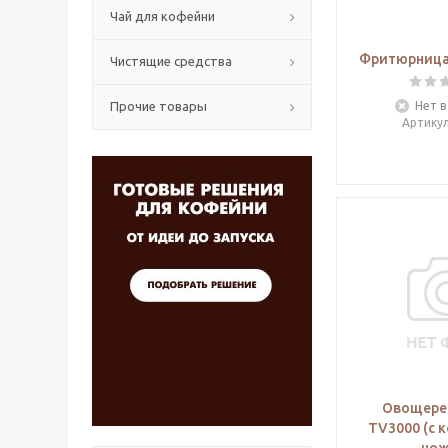
Чай для кофейни
Фритюрница 
Чистящие средства
Прочие товары
Нет в
Артику
Овощерез
TV3000 (с 