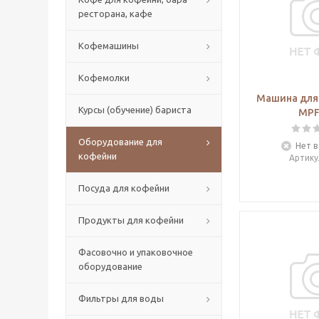
ресторана, кафе
Кофемашины
Кофемолки
Машина для 
Курсы (обучение) бариста
MPF
Оборудование для
Нет в
кофейни
Артику
Посуда для кофейни
Продукты для кофейни
Фасовочно и упаковочное
оборудование
Фильтры для воды