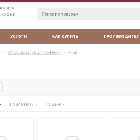
мое для
 кофе в
УСЛУГИ
КАК КУПИТЬ
ПРОИЗВОДИТЕЛ
г
-
Оборудование для кофейни
-
Fimar
По алфавиту
По цене