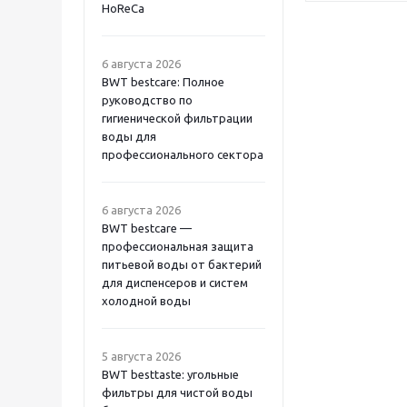
HoReCa
6 августа 2026
BWT bestcare: Полное
руководство по
гигиенической фильтрации
воды для
профессионального сектора
6 августа 2026
BWT bestcare —
профессиональная защита
питьевой воды от бактерий
для диспенсеров и систем
холодной воды
5 августа 2026
BWT besttaste: угольные
фильтры для чистой воды