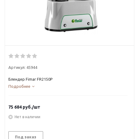
Артикул:
45944
Блендер Fimar FR2150P
Подробнее
75 684
руб.
/шт
Нет в наличии
Под заказ