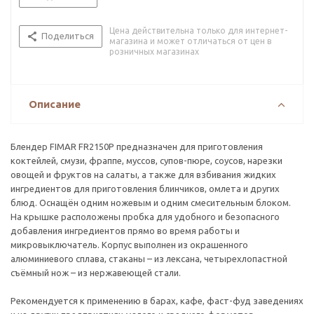
Цена действительна только для интернет-
Поделиться
магазина и может отличаться от цен в
розничных магазинах
Описание
Блендер FIMAR FR2150P предназначен для приготовления
коктейлей, смузи, фраппе, муссов, супов-пюре, соусов, нарезки
овощей и фруктов на салаты, а также для взбивания жидких
ингредиентов для приготовления блинчиков, омлета и других
блюд. Оснащён одним ножевым и одним смесительным блоком.
На крышке расположены пробка для удобного и безопасного
добавления ингредиентов прямо во время работы и
микровыключатель. Корпус выполнен из окрашенного
алюминиевого сплава, стаканы – из лексана, четырехлопастной
съёмный нож – из нержавеющей стали.
Рекомендуется к применению в барах, кафе, фаст-фуд заведениях