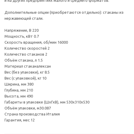
и на других предприятиях малого и среднего форматов.
Дополнительные опции (приобретаются отдельно): стаканы из
нержавеющей стали.
Напряжение, В 220
Мощность, кВт 0.7
Скорость вращения, об/мин 16000
Количество скоростей 2
Количество стаканов 2
Объём стакана, л 1.5
Материал стаканалексан
Вес (без упаковки), кг 8.5
Вес (с упаковкой), кг 10
Ширина, мм 380
Глубина, мм 210
Высота, мм 490
Габариты в упаковке (ШхГхВ), мм 530x310x530
Объём упаковки, м30.087
Страна производства Италия
Гарантия, мес 12