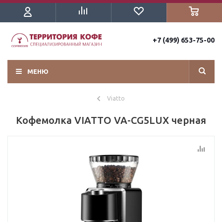
+7 (499) 653-75-00
МЕНЮ
Viatto
Кофемолка VIATTO VA-CG5LUX черная