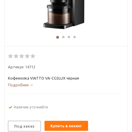
Артикул:
14712
Кофемолка VIATTO VA-CG5LUX черная
Подробнее
Наличие уточняйте
Купить в лизинг
Под заказ