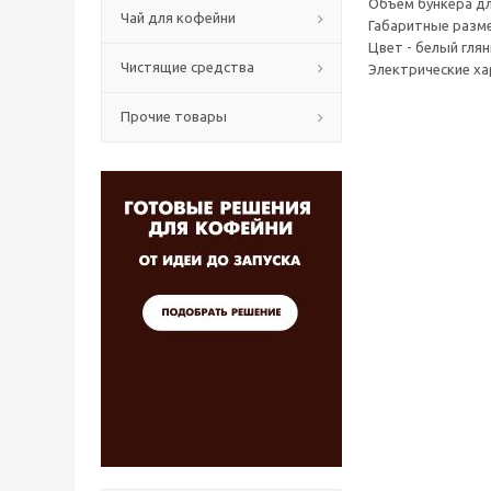
Объем бункера дл
Чай для кофейни
Габаритные разме
Цвет - белый гля
Чистящие средства
Электрические ха
Прочие товары