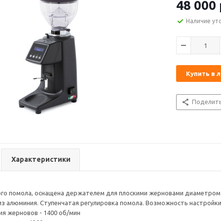
48 000
Наличие ут
Купить в 
Поделит
Характеристики
о помола, оснащена держателем для плоскими жерновами диаметром 63
из алюминия. Ступенчатая регулировка помола. Возможность настройк
я жерновов - 1400 об/мин