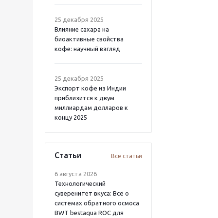
25 декабря 2025
Влияние сахара на
биоактивные свойства
кофе: научный взгляд
25 декабря 2025
Экспорт кофе из Индии
приблизится к двум
миллиардам долларов к
концу 2025
Статьи
Все статьи
6 августа 2026
Технологический
суверенитет вкуса: Всё о
системах обратного осмоса
BWT bestaqua ROC для