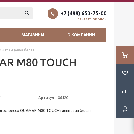
+7 (499) 653-75-00
ЗАКАЗАТЬ ЗВОНОК
МАГАЗИНЫ
О КОМПАНИИ
H глянцевая белая
MAR M80 TOUCH
Артикул:
106420
я эспрессо QUAMAR M80 TOUCH глянцевая белая