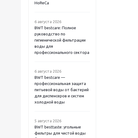
HoReCa
6 августа 2026
BWT bestcare: Полное
руководство по
гигиенической фильтрации
воды для
профессионального сектора
6 августа 2026
BWT bestcare —
профессиональная защита
питьевой воды от бактерий
для диспенсеров и систем
холодной воды
5 августа 2026
BWT besttaste: угольные
фильтры для чистой воды