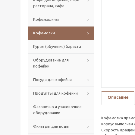
ресторана, кафе
Кофемашины
Кофемолки
Курсы (обучение) бариста
Оборудование для
кофейни
Посуда для кофейни
Продукты для кофейни
Описание
Фасовочно и упаковочное
оборудование
Кофемолка прямог
корпус выполнен 
Фильтры для воды
Скорость вращени