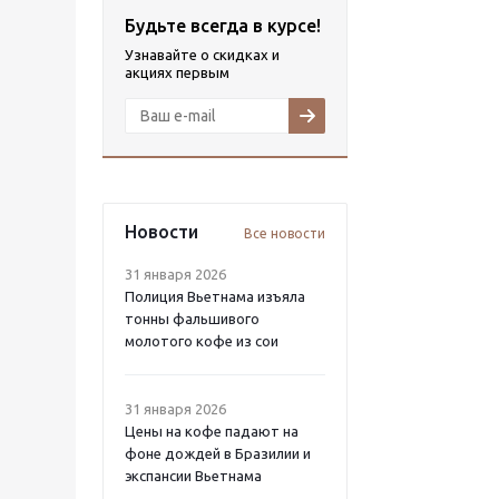
Будьте всегда в курсе!
Узнавайте о скидках и
акциях первым
Новости
Все новости
31 января 2026
Полиция Вьетнама изъяла
тонны фальшивого
молотого кофе из сои
31 января 2026
Цены на кофе падают на
фоне дождей в Бразилии и
экспансии Вьетнама