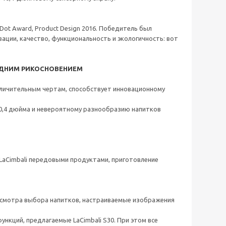
 Dot Award, Product Design 2016. Победитель был
ации, качество, функциональность и экологичность: вот
ОДНИМ РИКОСНОВЕНИЕМ
тличительным чертам, способствует инновационному
10,4 дюйма и невероятному разнообразию напитков
aCimbali передовыми продуктами, приготовление
росмотра выбора напитков, настраиваемые изображения
нкций, предлагаемые LaCimbali S30. При этом все