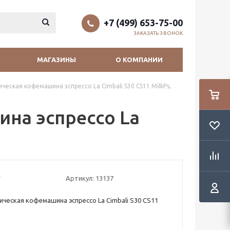
+7 (499) 653-75-00
ЗАКАЗАТЬ ЗВОНОК
МАГАЗИНЫ
О КОМПАНИИ
еская кофемашина эспрессо La Cimbali S30 CS11 MilkPs,
на эспрессо La
Артикул:
13137
ческая кофемашина эспрессо La Cimbali S30 CS11