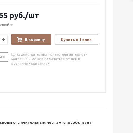
65
руб.
/шт
очняйте
В корзину
Купить в 1 клик
Цена действительна только для интернет-
ься
магазина и может отличаться от цен в
розничных магазинах
 своим отличительным чертам, способствует