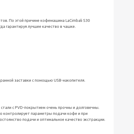
нтов. По этой причине кофемашина LaCimbali S30
да гарантируя лучшее качество в чашке.
кранной заставки с помощью USB-накопителя.
 стали с PVD-покрытием очень прочны и долговечны.
но контролирует параметры подачи кофе и при
остоянство подачи и оптимальное качество экстракции.