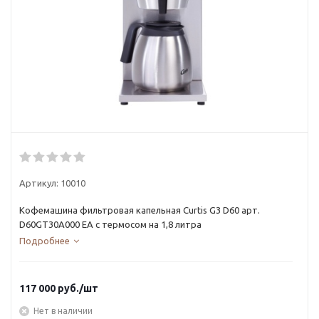
Артикул:
10010
Кофемашина фильтровая капельная Curtis G3 D60 арт.
D60GT30A000 EA с термосом на 1,8 литра
Подробнее
117 000
руб.
/шт
Нет в наличии