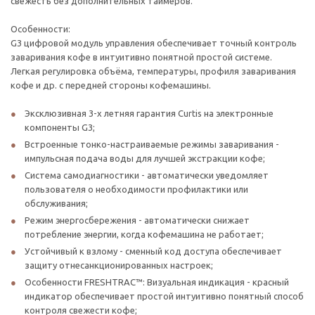
свежесть без дополнительных таймеров.
Особенности:
G3 цифровой модуль управления обеспечивает точный контроль
заваривания кофе в интуитивно понятной простой системе.
Легкая регулировка объёма, температуры, профиля заваривания
кофе и др. с передней стороны кофемашины.
Эксклюзивная 3-х летняя гарантия Curtis на электронные
компоненты G3;
Встроенные тонко-настраиваемые режимы заваривания -
импульсная подача воды для лучшей экстракции кофе;
Система самодиагностики - автоматически уведомляет
пользователя о необходимости профилактики или
обслуживания;
Режим энергосбережения - автоматически снижает
потребление энергии, когда кофемашина не работает;
Устойчивый к взлому - сменный код доступа обеспечивает
защиту отнесанкционированных настроек;
Особенности FRESHTRAC™: Визуальная индикация - красный
индикатор обеспечивает простой интуитивно понятный способ
контроля свежести кофе;