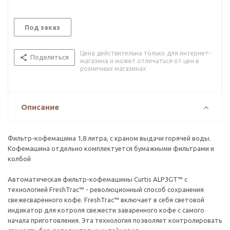
Под заказ
Цена действительна только для интернет-
Поделиться
магазина и может отличаться от цен в
розничных магазинах
Описание
Фильтр-кофемашина 1,8 литра, с краном выдачи горячей воды.
Кофемашина отдельно комплектуется бумажными фильтрами и
колбой
Автоматическая фильтр-кофемашины Curtis ALP3GT™ с
технологией FreshTrac™ - революционный способ сохранения
свежесваренного кофе. FreshTrac™ включает в себя световой
индикатор для котроля свежести заваренного кофе с самого
начала приготовления. Эта технология позволяет контролировать