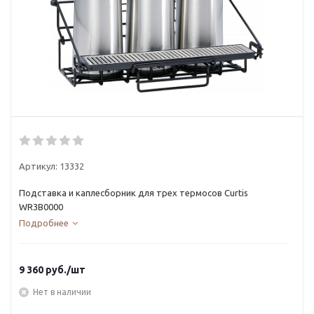
Артикул:
13332
Подставка и каплесборник для трех термосов Curtis
WR3B0000
Подробнее
9 360
руб.
/шт
Нет в наличии