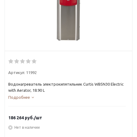
Артикул:
11992
Водонагреватель электрокипятильник Curtis WB5N30 Electric
with Aerator, 18.90 L
Подробнее
186 264
руб.
/шт
Нет в наличии