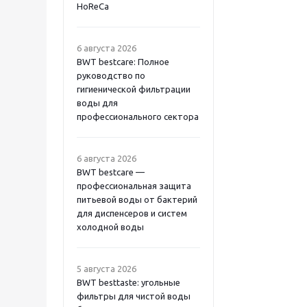
HoReCa
6 августа 2026
BWT bestcare: Полное
руководство по
гигиенической фильтрации
воды для
профессионального сектора
6 августа 2026
BWT bestcare —
профессиональная защита
питьевой воды от бактерий
для диспенсеров и систем
холодной воды
5 августа 2026
BWT besttaste: угольные
фильтры для чистой воды