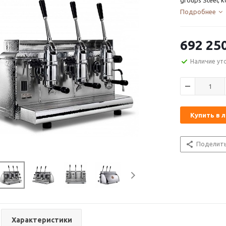
groups Steel, 
Подробнее
692 25
Наличие ут
Купить в 
Поделит
Характеристики