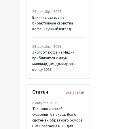
25 декабря 2025
Влияние сахара на
биоактивные свойства
кофе: научный взгляд
25 декабря 2025
Экспорт кофе из Индии
приблизится к двум
миллиардам долларов к
концу 2025
Статьи
Все статьи
6 августа 2026
Технологический
суверенитет вкуса: Всё о
системах обратного осмоса
BWT bestaqua ROC для