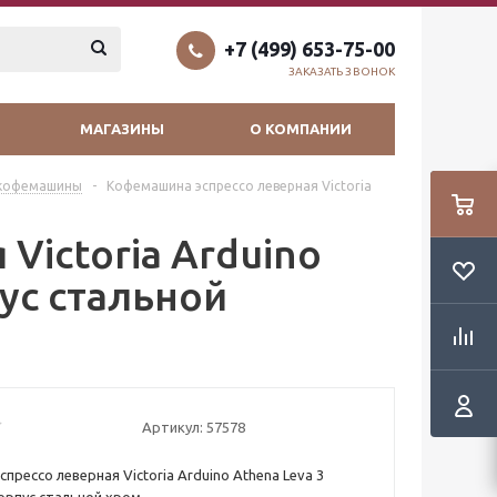
+7 (499) 653-75-00
ЗАКАЗАТЬ ЗВОНОК
МАГАЗИНЫ
О КОМПАНИИ
o кофемашины
-
Кофемашина эспрессо леверная Victoria
Victoria Arduino
пус стальной
Артикул:
57578
рессо леверная Victoria Arduino Athena Leva 3