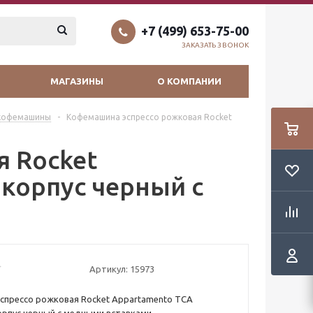
+7 (499) 653-75-00
ЗАКАЗАТЬ ЗВОНОК
МАГАЗИНЫ
О КОМПАНИИ
 кофемашины
-
Кофемашина эспрессо рожковая Rocket
 Rocket
 корпус черный с
Артикул:
15973
спрессо рожковая Rocket Appartamento TCA