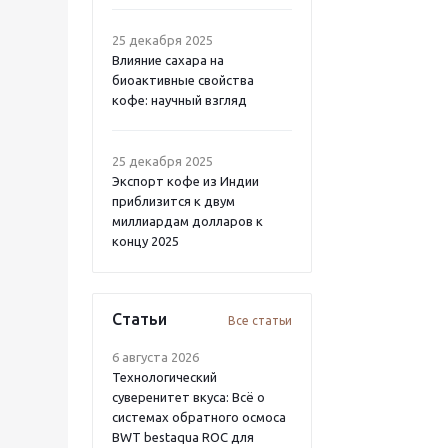
25 декабря 2025
Влияние сахара на
биоактивные свойства
кофе: научный взгляд
25 декабря 2025
Экспорт кофе из Индии
приблизится к двум
миллиардам долларов к
концу 2025
Статьи
Все статьи
6 августа 2026
Технологический
суверенитет вкуса: Всё о
системах обратного осмоса
BWT bestaqua ROC для