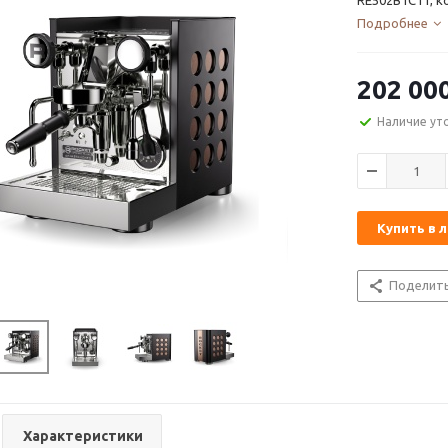
RE502B1C11, к
Подробнее
202 00
Наличие ут
Купить в 
Поделит
Характеристики