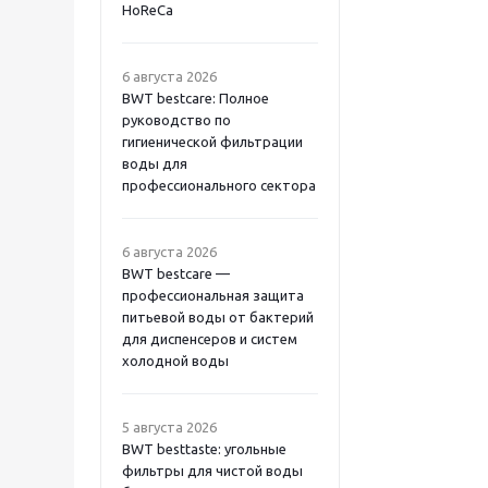
HoReCa
6 августа 2026
BWT bestcare: Полное
руководство по
гигиенической фильтрации
воды для
профессионального сектора
6 августа 2026
BWT bestcare —
профессиональная защита
питьевой воды от бактерий
для диспенсеров и систем
холодной воды
5 августа 2026
BWT besttaste: угольные
фильтры для чистой воды