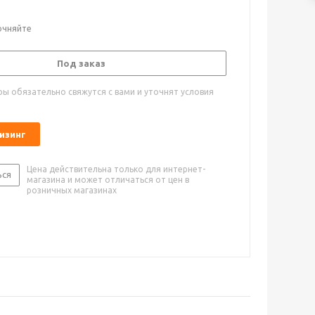
очняйте
Под заказ
ы обязательно свяжутся с вами и уточнят условия
лизинг
Цена действительна только для интернет-
ься
магазина и может отличаться от цен в
розничных магазинах