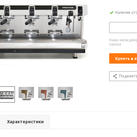
Наличие ут
Наши менеджер
заказа
Купить в 
Поделит
Характеристики