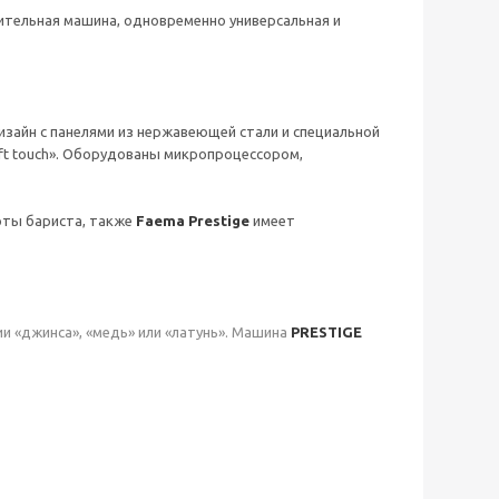
ительная машина, одновременно универсальная и
айн с панелями из нержавеющей стали и специальной
t touch». Оборудованы микропроцессором,
оты бариста, также
Faema Prestige
имеет
 «джинса», «медь» или «латунь». Машина
PRESTIGE