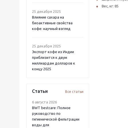
Вес, кг: 85
25 декабря 2025
Влияние сахара на
биоактивные свойства
кофе: научный взгляд
25 декабря 2025
Экспорт кофе из Индии
приблизится к двум
миллиардам долларов к
концу 2025
Статьи
Все статьи
6 августа 2026
BWT bestcare: Полное
руководство по
гигиенической фильтрации
воды для