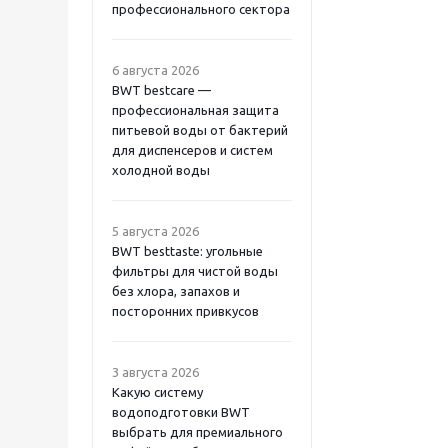
профессионального сектора
6 августа 2026
BWT bestcare —
профессиональная защита
питьевой воды от бактерий
для диспенсеров и систем
холодной воды
5 августа 2026
BWT besttaste: угольные
фильтры для чистой воды
без хлора, запахов и
посторонних привкусов
3 августа 2026
Какую систему
водоподготовки BWT
выбрать для премиального