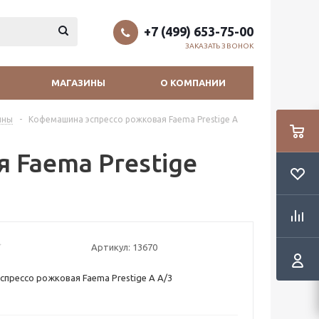
+7 (499) 653-75-00
ЗАКАЗАТЬ ЗВОНОК
МАГАЗИНЫ
О КОМПАНИИ
ины
-
Кофемашина эспрессо рожковая Faema Prestige A
 Faema Prestige
Артикул:
13670
прессо рожковая Faema Prestige A A/3