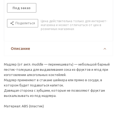
Под заказ
Цена действительна только для интернет-
Поделиться
магазина и может отличаться от цен в
розничных магазинах
Описание
Мадлер (от англ. muddle — перемешивать) — небольшой барный
пестик-толкушка для выдавливания сока из фруктов и ягод при
изготовлении алкогольных коктейлей.
Мадлер применяют в стакане шейкера или прямо в сосуде, в
котором будет подаваться напиток.
Давящая сторона с зубцами, которые не позволяют фруктам
выскальзывать из под мадлера.
Материал: ABS (пластик)