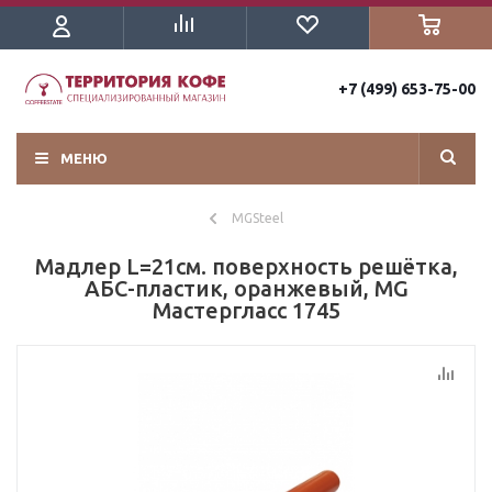
+7 (499) 653-75-00
МЕНЮ
MGSteel
Мадлер L=21см. поверхность решётка,
АБС-пластик, оранжевый, MG
Мастергласс 1745