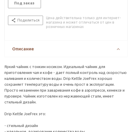
Под заказ
Цена действительна только для интернет-
Поделиться
магазина и может отличаться от цен в
розничных магазинах
Описание
Яркий чайник с тонким носиком. Идеальный чайник для
приготовления чая и кофе - дает полный контроль над скоростью
наливания и количеством воды. Drip Kettle JoeFrex хорошо
сохраняет температуру воды и очень прост в эксплуатации.
Просто незаменим при заваривания кофе в аэропрессе, кемексе и
пуровере. Чайник изготовлен из нержавеющей стали, имеет
стильный дизайн.
Drip Kettle JoeFrex это:
- стильный дизайн
- идеальное дозирование количества воды