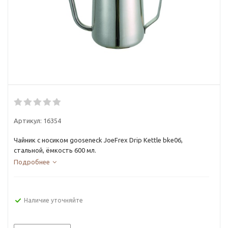
Артикул:
16354
Чайник с носиком gooseneck JoeFrex Drip Kettle bke06,
стальной, ёмкость 600 мл.
Подробнее
Наличие уточняйте