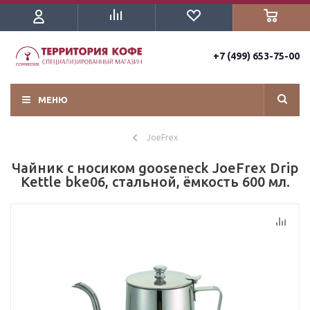
+7 (499) 653-75-00
МЕНЮ
JoeFrex
Чайник с носиком gooseneck JoeFrex Drip
Kettle bke06, стальной, ёмкость 600 мл.