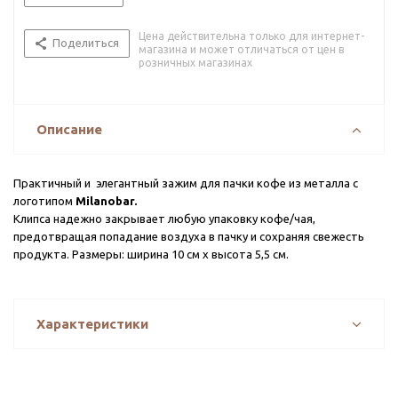
Цена действительна только для интернет-
Поделиться
магазина и может отличаться от цен в
розничных магазинах
Описание
Практичный и элегантный зажим для пачки кофе из металла с
логотипом
Milanobar.
Клипса надежно закрывает любую упаковку кофе/чая,
предотвращая попадание воздуха в пачку и сохраняя свежесть
продукта. Размеры: ширина 10 см х высота 5,5 см.
Характеристики