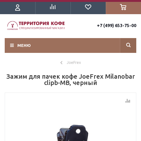
+7 (499) 653-75-00
МЕНЮ
JoeFrex
Зажим для пачек кофе JoeFrex Milanobar
clipb-MB, черный