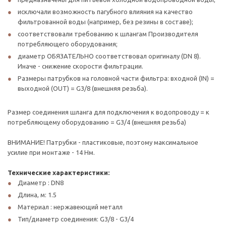
исключали возможность пагубного влияния на качество
фильтрованной воды (например, без резины в составе);
соответствовали требованию к шлангам Производителя
потребляющего оборудования;
диаметр ОБЯЗАТЕЛЬНО соответствовал оригиналу (DN 8).
Иначе - снижение скорости фильтрации.
Размеры патрубков на головной части фильтра: входной (IN) =
выходной (OUT) = G3/8 (внешняя резьба).
Размер соединения шланга для подключения к водопроводу = к
потребляющему оборудованию = G3/4 (внешняя резьба)
ВНИМАНИЕ! Патрубки - пластиковые, поэтому максимальное
усилие при монтаже - 14 Нм.
Технические характеристики:
Диаметр : DN8
Длина, м: 1.5
Материал : нержавеющий металл
Тип/диаметр соединения: G3/8 - G3/4