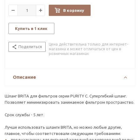
В корзину
Купить в 1 клик
Цена действительна только для интернет-
Поделиться
магазина и может отличаться от цен в
розничных магазинах
Описание
Шланг BRITA для фильтров серии PURITY С. Супергибкий шланг.
Позволяет минимизировать занимаемое фильтром пространство.
Срок службы - 5 лет.
Лучше использовать шланги BRITA, но можно любые другие,
главное, чтобы соответствовали следующим требованиям:
предназначены для питьевой холодной водопроводной воды;