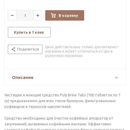
В корзину
Купить в 1 клик
Цена действительна только для интернет-
Поделиться
магазина и может отличаться от цен в
розничных магазинах
Описание
Чистящее и моющее средство Puly Brew Tabs (100 таблеток по 1
гр) предназначено для всех типов брюеров, фильтровальных
кофеварок и термосов-накопителей.
Средство необходимо для очистки кофейных аппаратов от
загрязнений, вызванных кофейными маслами. Эффективно
удаляют кофейный налет из заварочного блока, сливного клапана