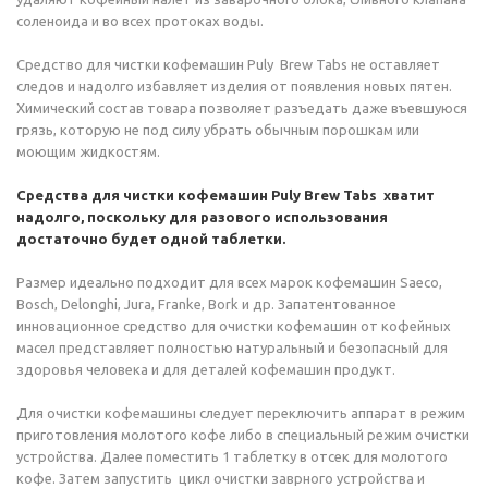
соленоида и во всех протоках воды.
Средство для чистки кофемашин Puly Brew Tabs не оставляет
следов и надолго избавляет изделия от появления новых пятен.
Химический состав товара позволяет разъедать даже въевшуюся
грязь, которую не под силу убрать обычным порошкам или
моющим жидкостям.
Средства для чистки кофемашин Puly Brew Tabs хватит
надолго, поскольку для разового использования
достаточно будет одной таблетки.
Размер идеально подходит для всех марок кофемашин Saeco,
Bosch, Delonghi, Jura, Franke, Bork и др. Запатентованное
инновационное средство для очистки кофемашин от кофейных
масел представляет полностью натуральный и безопасный для
здоровья человека и для деталей кофемашин продукт.
Для очистки кофемашины следует переключить аппарат в режим
приготовления молотого кофе либо в специальный режим очистки
устройства. Далее поместить 1 таблетку в отсек для молотого
кофе. Затем запустить цикл очистки заврного устройства и