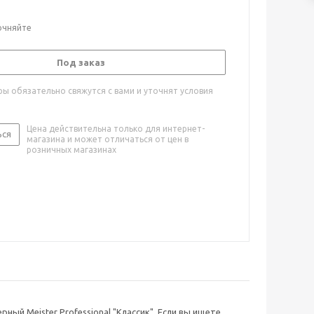
очняйте
Под заказ
ы обязательно свяжутся с вами и уточнят условия
Цена действительна только для интернет-
ься
магазина и может отличаться от цен в
розничных магазинах
рный Meister Professional "Классик". Если вы ищете