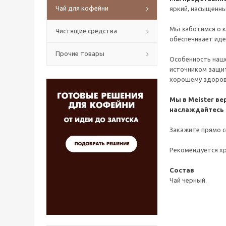
Чай для кофейни
яркий, насыщенны
Мы заботимся о к
Чистящие средства
обеспечивает иде
Прочие товары
Особенность нашег
источником защит
хорошему здоров
Мы в Meister ве
наслаждайтесь 
Закажите прямо с
Рекомендуется хр
Состав
Чай черный.