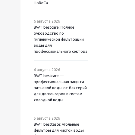
HoReCa
6 августа 2026
BWT bestcare: Полное
руководство по
гигиенической фильтрации
воды для
профессионального сектора
6 августа 2026
BWT bestcare —
профессиональная защита
питьевой воды от бактерий
для диспенсеров и систем
холодной воды
5 августа 2026
BWT besttaste: угольные
фильтры для чистой воды