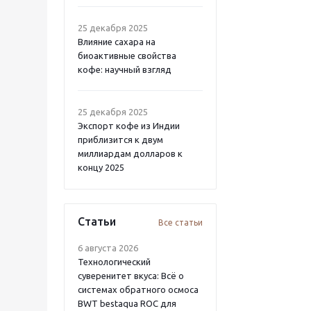
25 декабря 2025
Влияние сахара на
биоактивные свойства
кофе: научный взгляд
25 декабря 2025
Экспорт кофе из Индии
приблизится к двум
миллиардам долларов к
концу 2025
Статьи
Все статьи
6 августа 2026
Технологический
суверенитет вкуса: Всё о
системах обратного осмоса
BWT bestaqua ROC для