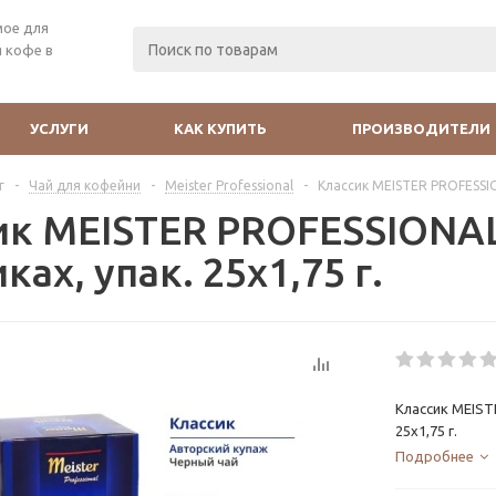
мое для
 кофе в
УСЛУГИ
КАК КУПИТЬ
ПРОИЗВОДИТЕЛИ
г
-
Чай для кофейни
-
Meister Professional
-
Классик MEISTER PROFESSION
ик MEISTER PROFESSIONAL
ках, упак. 25х1,75 г.
Классик MEIST
25х1,75 г.
Подробнее