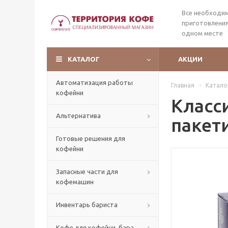
Все необходи
приготовления
одном месте
КАТАЛОГ
АКЦИИ
Автоматизация работы
Главная
-
Катало
кофейни
Класс
Альтернатива
пакети
Готовые решения для
кофейни
Запасные части для
кофемашин
Инвентарь бариста
Кофе для кофейни, бара