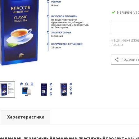
Наличие ут
Наши менеджер
заказа
Поделит
Характеристики
м вам наш проверенный временем и престижный продукт -
Чай че