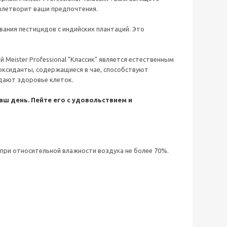
овлетворит ваши предпочтения.
вания пестицидов с индийских плантаций. Это
 Meister Professional "Классик" является естественным
ксиданты, содержащиеся в чае, способствуют
дают здоровье клеток.
аш день. Пейте его с удовольствием и
при относительной влажности воздуха не более 70%.