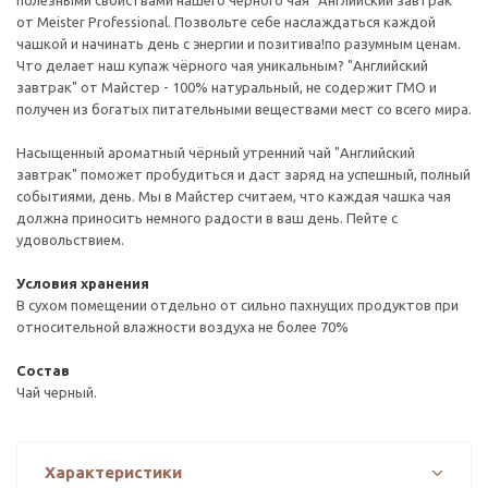
полезными свойствами нашего черного чая "Английский завтрак"
от Meister Professional. Позвольте себе наслаждаться каждой
чашкой и начинать день с энергии и позитива!по разумным ценам.
Что делает наш купаж чёрного чая уникальным? "Английский
завтрак" от Майстер - 100% натуральный, не содержит ГМО и
получен из богатых питательными веществами мест со всего мира.
Насыщенный ароматный чёрный утренний чай "Английский
завтрак" поможет пробудиться и даст заряд на успешный, полный
событиями, день. Мы в Майстер считаем, что каждая чашка чая
должна приносить немного радости в ваш день. Пейте с
удовольствием.
Условия хранения
В сухом помещении отдельно от сильно пахнущих продуктов при
относительной влажности воздуха не более 70%
Состав
Чай черный.
Характеристики