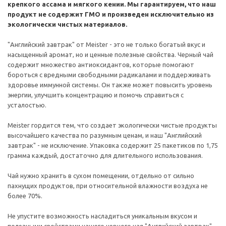
крепкого ассама и мягкого кении. Мы гарантируем, что наш
продукт не содержит ГМО и произведен исключительно из
экологически чистых материалов.
"Английский завтрак" от Meister - это не только богатый вкус и
насыщенный аромат, но и ценные полезные свойства. Черный чай
содержит множество антиоксидантов, которые помогают
бороться с вредными свободными радикалами и поддерживать
здоровье иммунной системы. Он также может повысить уровень
энергии, улучшить концентрацию и помочь справиться с
усталостью.
Meister гордится тем, что создает экологически чистые продукты
высочайшего качества по разумным ценам, и наш "Английский
завтрак" - не исключение. Упаковка содержит 25 пакетиков по 1,75
грамма каждый, достаточно для длительного использования.
Чай нужно хранить в сухом помещении, отдельно от сильно
пахнущих продуктов, при относительной влажности воздуха не
более 70%.
Не упустите возможность насладиться уникальным вкусом и