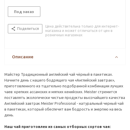
Под заказ
Цена действительна только для интернет-
Поделиться
магазина и может отличаться от цен в
розничных магазинах
Описание
Майстер Традиционный английский чай чёрный в пакетиках.
Начните день с нашего бодрящего чая «Английский завтрак»,
приготовленного из тщательно подобранной комбинации лучших
чаев: крепких ассамских и мягких кенийских. Meister стремится
поставлять экологически чистые продукты высочайшего качества
Английский завтрак Meister Professional - натуральный черный чай
в пакетиках, который обеспечит вам бодрость и энергию на весь
день.
Наш чай приготовлен из самых отборных сортов чая: