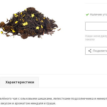
Наличие ут
Наши менеджер
заказа
Поделит
Характеристики
зелёного чая с ольховыми шишками, лепестками подсолнечника и мин
вкусом и ароматом миндаля и груши.