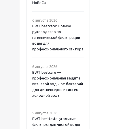
HoReCa
6 августа 2026
BWT bestcare: Полное
руководство по
гигиенической фильтрации
воды для
профессионального сектора
6 августа 2026
BWT bestcare —
профессиональная защита
питьевой воды от бактерий
для диспенсеров и систем
холодной воды
5 августа 2026
BWT besttaste: угольные
фильтры для чистой воды