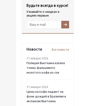
Будьте всегда в курсе!
Узнавайте о скидках и
акциях первым
Новости
Все новости
31 января 2026
Полиция Вьетнама изъяла
тонны фальшивого
молотого кофе из сои
31 января 2026
Цены на кофе падают на
фоне дождей в Бразилии и
экспансии Вьетнама