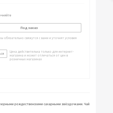
очняйте
Под заказ
ы обязательно свяжутся с вами и уточнят условия
Цена действительна только для интернет-
ься
магазина и может отличаться от цен в
розничных магазинах
иатюрными рождественскими сахарными звёздочками. Чай