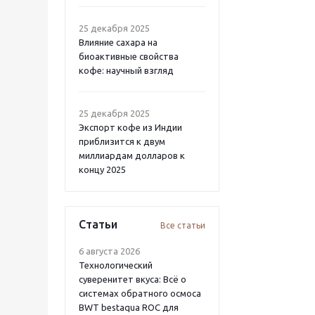
25 декабря 2025
Влияние сахара на
биоактивные свойства
кофе: научный взгляд
25 декабря 2025
Экспорт кофе из Индии
приблизится к двум
миллиардам долларов к
концу 2025
Статьи
Все статьи
6 августа 2026
Технологический
суверенитет вкуса: Всё о
системах обратного осмоса
BWT bestaqua ROC для