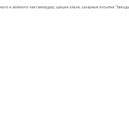
рного и зелёного чая ганпаудер, шишки ольхи, сахарные посыпки "Звёзд