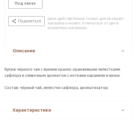
Под заказ
Цена действительна только для интернет-
Поделиться
магазина и может отличаться от цен в
розничных магазинах
Описание
Купаж чёрного чая с яркими красно-оранжевыми лепестками
сафлора и сливочным ароматом с нотками карамели и виски.
Состав: чёрный чай, лепестки сафлора, ароматизатор.
Характеристики