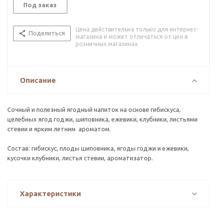
Под заказ
Цена действительна только для интернет-
Поделиться
магазина и может отличаться от цен в
розничных магазинах
Описание
Сочный и полезный ягодный напиток на основе гибискуса,
целебных ягод годжи, шиповника, ежевики, клубники, листьями
стевии и ярким летним ароматом.
Состав: гибискус, плоды шиповника, ягоды годжи и ежевики,
кусочки клубники, листья стевии, ароматизатор.
Характеристики