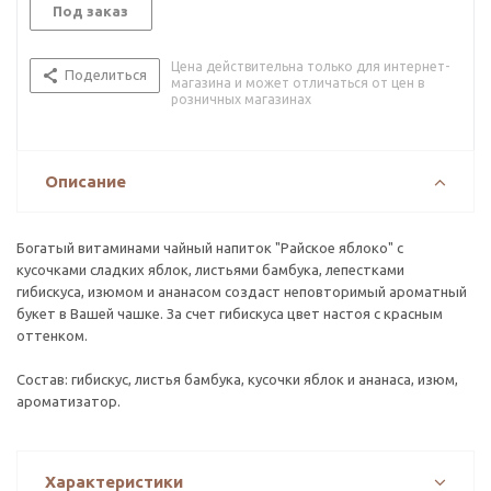
Под заказ
Цена действительна только для интернет-
Поделиться
магазина и может отличаться от цен в
розничных магазинах
Описание
Богатый витаминами чайный напиток "Райское яблоко" с
кусочками сладких яблок, листьями бамбука, лепестками
гибискуса, изюмом и ананасом создаст неповторимый ароматный
букет в Вашей чашке. За счет гибискуса цвет настоя с красным
оттенком.
Состав: гибискус, листья бамбука, кусочки яблок и ананаса, изюм,
ароматизатор.
Характеристики