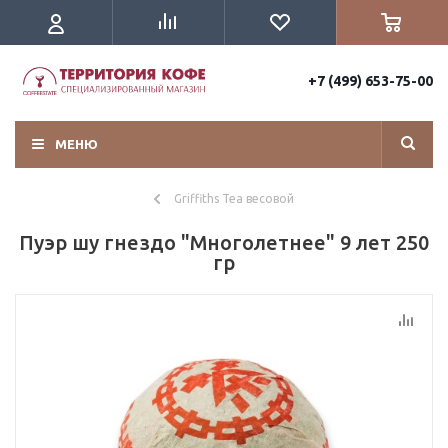
+7 (499) 653-75-00
МЕНЮ
Griffiths Tea весовой
Пуэр шу гнездо "Многолетнее" 9 лет 250
гр