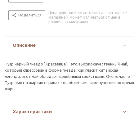
Цена действительна только для интернет-
Поделиться
магазина и может отличаться от цен в
розничных магазинах
Описание
Пуэр черный гнездо "Красавица" - это высококачественный чай,
который спрессован в форме гнезда. Как гласит китайская
легенда, этот чай обладает целебными свойствами. Очень часто
Пуэр пьют в жарких странах - он облегчает самочувствие во время
жары.
Характеристики