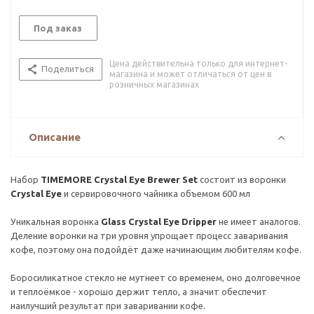
Под заказ
Цена действительна только для интернет-
Поделиться
магазина и может отличаться от цен в
розничных магазинах
Описание
Набор
TIMEMORE Crystal Eye Brewer Set
состоит из воронки
Crystal Eye
и сервировочного чайника объемом 600 мл
Уникальная воронка
Glass Crystal Eye Dripper
не имеет аналогов.
Деление воронки на три уровня упрощает процесс заваривания
кофе, поэтому она подойдёт даже начинающим любителям кофе.
Боросиликатное стекло не мутнеет со временем, оно долговечное
и теплоёмкое - хорошо держит тепло, а значит обеспечит
наилучший результат при заваривании кофе.