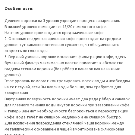
Особенности:
Деление воронки на 3 уровня упрощает процесс заваривания.
В нижний уровень помещается 15/20 г. молотого кофе.
На этом уровне производится предсмачивание кофе.
2. Основная стадия заваривания кофе происходит на среднем
уровне: тут канавки постепенно сужаются, чтобы уменьшить
скорость потока воды.
3. Верхний уровень воронки исключает фильтрацию кофе, здесь
бумажный фильтр максимально плотно прилегает к абсолютно
гладким стенкам воронки (без рёбер и канавок как на нижних
уровнях).
Этот уровень помогает контролировать поток воды и необходим
на тот случай, если Вы влили воды больше, чем требуется для
заваривания.
Внутренняя поверхность воронки имеет два ряда рёбер и канавок
для плавного течения воды внутри воронки при заваривании кофе
и теперь Вам нет необходимости беспокоиться о переэкстракции
кофе: вода течёт не слишком медленно и не слишком быстро.
Для исключения повреждения стеклянной чаши воронки между
металлическим основанием и чашей вмонтирована силиконовая