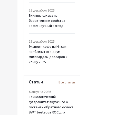
25 декабря 2025
Влияние сахара на
биоактивные свойства
кофе: научный взгляд
25 декабря 2025
Экспорт кофе из Индии
приблизится к двум
миллиардам долларов к
концу 2025
Статьи
Все статьи
6 августа 2026
Технологический
суверенитет вкуса: Всё о
системах обратного осмоса
BWT bestaqua ROC для