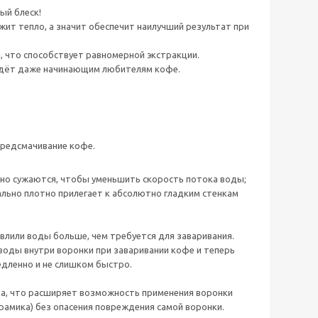
ый блеск!
жит тепло, а значит обеспечит наилучший результат при
, что способствует равномерной экстракции.
ойдёт даже начинающим любителям кофе.
предсмачивание кофе.
нно сужаются, чтобы уменьшить скорость потока воды;
льно плотно прилегает к абсолютно гладким стенкам
влили воды больше, чем требуется для заваривания.
 воды внутри воронки при заваривании кофе и теперь
едленно и не слишком быстро.
ва, что расширяет возможность применения воронки
рамика) без опасения повреждения самой воронки.