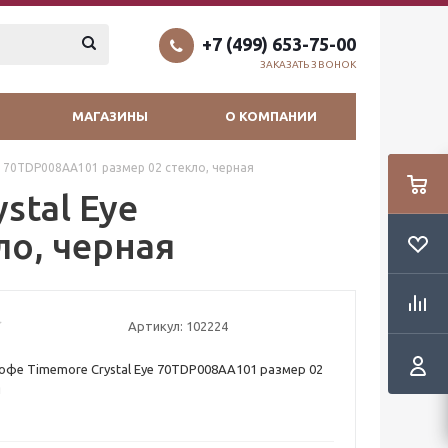
+7 (499) 653-75-00
ЗАКАЗАТЬ ЗВОНОК
МАГАЗИНЫ
О КОМПАНИИ
e 70TDP008AA101 размер 02 стекло, черная
stal Eye
ло, черная
Артикул:
102224
офе Timemore Crystal Eye 70TDP008AA101 размер 02
я