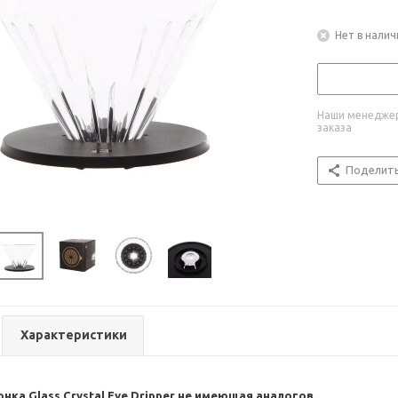
Нет в налич
Наши менеджер
заказа
Поделит
Характеристики
нка Glass Crystal Eye Dripper не имеющая аналогов.