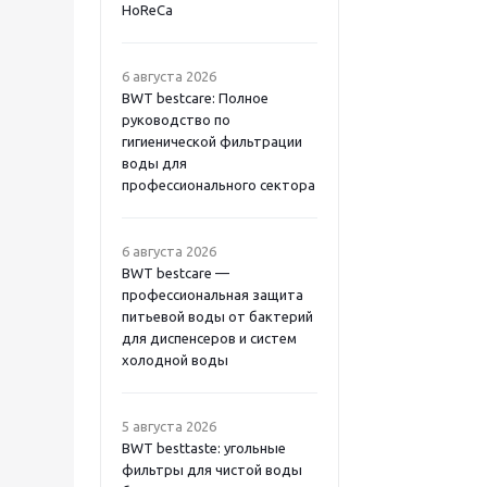
HoReCa
6 августа 2026
BWT bestcare: Полное
руководство по
гигиенической фильтрации
воды для
профессионального сектора
6 августа 2026
BWT bestcare —
профессиональная защита
питьевой воды от бактерий
для диспенсеров и систем
холодной воды
5 августа 2026
BWT besttaste: угольные
фильтры для чистой воды