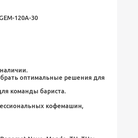
 GEM-120A-30
 наличии.
брать оптимальные решения для
для команды бариста.
фессиональных кофемашин,