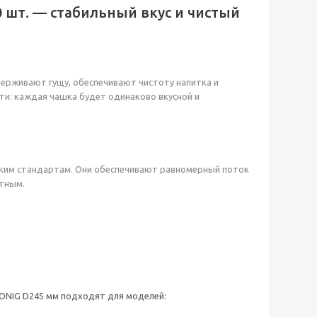
 шт. — стабильный вкус и чистый
ерживают гущу, обеспечивают чистоту напитка и
ти: каждая чашка будет одинаково вкусной и
ским стандартам. Они обеспечивают равномерный поток
тным.
ONIG D245 мм подходят для моделей: