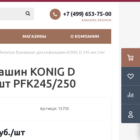
+7 (499) 653-75-00
ЗАКАЗАТЬ ЗВОНОК
МАГАЗИНЫ
О КОМПАНИИ
Фильтры бумажные для кофемашин KONIG D 245 мм (тип
ашин KONIG D
 шт PFK245/250
Артикул:
15735
уб.
/шт