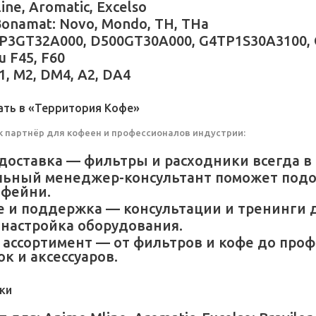
ine, Aromatic, Excelso
Bonamat: Novo, Mondo, TH, THa
ALP3GT32A000, D500GT30A000, G4TP1S30A3100,
u F45, F60
1, M2, DM4, A2, DA4
ать в «Территория Кофе»
 партнёр для кофеен и профессионалов индустрии:
доставка — фильтры и расходники всегда в
льный менеджер-консультант поможет подо
офейни.
 и поддержка — консультации и тренинги 
 настройка оборудования.
ассортимент — от фильтров и кофе до про
к и аксессуаров.
ки