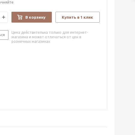
очняйте
В корзину
Купить в 1 клик
Цена действительна только для интернет-
ься
магазина и может отличаться от цен в
розничных магазинах