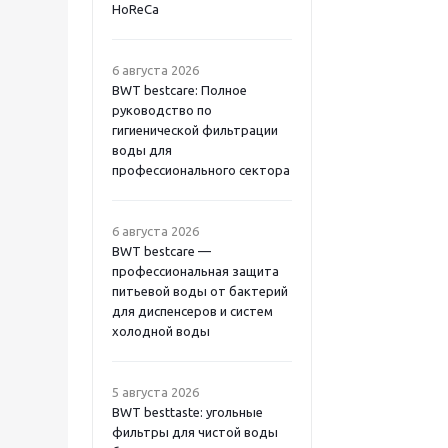
HoReCa
6 августа 2026
BWT bestcare: Полное
руководство по
гигиенической фильтрации
воды для
профессионального сектора
6 августа 2026
BWT bestcare —
профессиональная защита
питьевой воды от бактерий
для диспенсеров и систем
холодной воды
5 августа 2026
BWT besttaste: угольные
фильтры для чистой воды