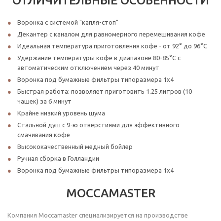
ОТЛИЧИТЕЛЬНЫЕ ОСОБЕННОСТИ
Воронка с системой "капля-стоп"
Декантер с каналом для равномерного перемешивания кофе
Идеальная температура приготовления кофе - от 92° до 96°C
Удержание температуры кофе в диапазоне 80-85°C с
автоматическим отключением через 40 минут
Воронка под бумажные фильтры типоразмера 1х4
Быстрая работа: позволяет приготовить 1.25 литров (10
чашек) за 6 минут
Крайне низкий уровень шума
Стальной душ с 9-ю отверстиями для эффективного
смачивания кофе
Высококачественный медный бойлер
Ручная сборка в Голландии
Воронка под бумажные фильтры типоразмера 1х4
MOCCAMASTER
Компания Moccamaster специализируется на производстве