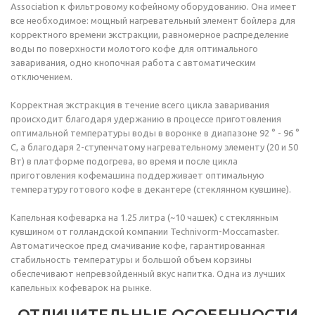
Association к фильтровому кофейному оборудованию. Она имеет
все необходимое: мощный нагревательный элемент бойлера для
корректного времени экстракции, равномерное распределение
воды по поверхности молотого кофе для оптимального
заваривания, одно кнопочная работа с автоматическим
отключением.
Корректная экстракция в течение всего цикла заваривания
происходит благодаря удержанию в процессе приготовления
оптимальной температуры воды в воронке в диапазоне 92 ° - 96 °
C, а благодаря 2-ступенчатому нагревательному элементу (20 и 50
Вт) в платформе подогрева, во время и после цикла
приготовления кофемашина поддерживает оптимальную
температуру готового кофе в декантере (стеклянном кувшине).
Капельная кофеварка на 1.25 литра (~10 чашек) с стеклянным
кувшином от голландской компании Technivorm-Moccamaster.
Автоматическое пред смачивание кофе, гарантированная
стабильность температуры и большой объем корзины
обеспечивают непревзойденный вкус напитка. Одна из лучших
капельных кофеварок на рынке.