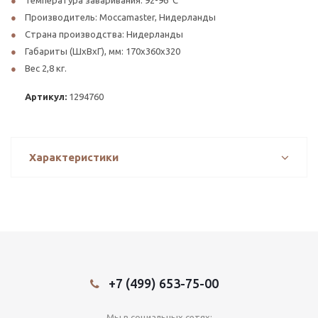
Температура заваривания: 92-96°C
Производитель: Moccamaster, Нидерланды
Страна производства: Нидерланды
Габариты (ШхВхГ), мм: 170х360х320
Вес 2,8 кг.
Артикул:
1294760
Характеристики
+7 (499) 653-75-00
Мы в социальных сетях: