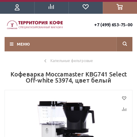
+7 (499) 653-75-00
МЕНЮ
Капельные фильтровые
Кофеварка Moccamaster KBG741 Select
Off-white 53974, цвет белый