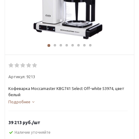
Артикул:
9213
Кофеварка Moccamaster KBG741 Select Off-white 53974, цвет
белый
Подробнее
39 213
руб.
/шт
Наличие уточняйте