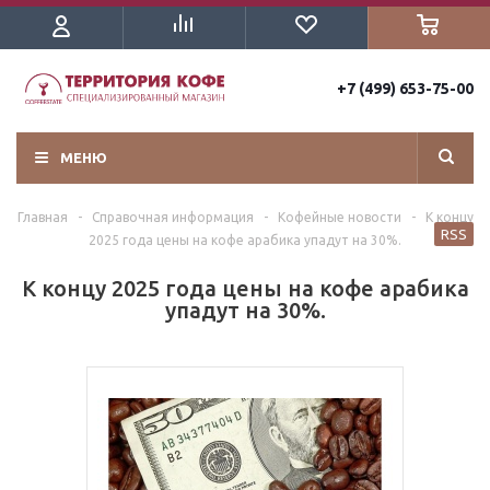
+7 (499) 653-75-00
МЕНЮ
Главная
-
Справочная информация
-
Кофейные новости
-
К концу
RSS
2025 года цены на кофе арабика упадут на 30%.
К концу 2025 года цены на кофе арабика
упадут на 30%.