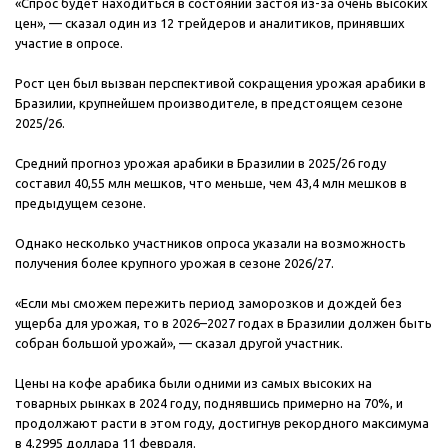
«Спрос будет находиться в состоянии застоя из-за очень высоких
цен», — сказал один из 12 трейдеров и аналитиков, принявших
участие в опросе.
Рост цен был вызван перспективой сокращения урожая арабики в
Бразилии, крупнейшем производителе, в предстоящем сезоне
2025/26.
Средний прогноз урожая арабики в Бразилии в 2025/26 году
составил 40,55 млн мешков, что меньше, чем 43,4 млн мешков в
предыдущем сезоне.
Однако несколько участников опроса указали на возможность
получения более крупного урожая в сезоне 2026/27.
«Если мы сможем пережить период заморозков и дождей без
ущерба для урожая, то в 2026–2027 годах в Бразилии должен быть
собран большой урожай», — сказал другой участник.
Цены на кофе арабика были одними из самых высоких на
товарных рынках в 2024 году, поднявшись примерно на 70%, и
продолжают расти в этом году, достигнув рекордного максимума
в 4,2995 доллара 11 февраля.