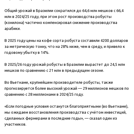
Общий урожай в Бразилии сократился до 64,6 млн мешков с 66,4
млн в 2024/25 году, при этом рост производства робусты
(конилона) частично компенсировал снижение производства
арабики.
В 2025 году цены на кофе сорта робуста составили 4200 долларов
за метрическую тонну, что на 28% ниже, чем в среду, и привело к
годовому убытку в 14%.
В 2025/26 году урожай робусты в Бразилии вырастет до 24,5 млн
мешков по сравнению с 21 млн в предыдущем сезоне.
Во Вьетнаме, крупнейшем производителе робусты, также
прогнозируется более высокий урожай — 29 миллионов мешков по
сравнению с 28 миллионами в 2024/25 году.
«Если погодные условия останутся благоприятными (во Вьетнаме),
мы ожидаем восстановления производства с учётом инвестиций,
сделанных фермерами в последние годы», — сказал один из
участников.