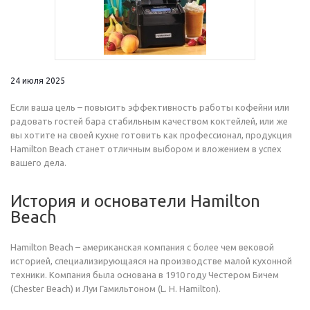
24 июля 2025
Если ваша цель – повысить эффективность работы кофейни или
радовать гостей бара стабильным качеством коктейлей, или же
вы хотите на своей кухне готовить как профессионал, продукция
Hamilton Beach станет отличным выбором и вложением в успех
вашего дела.
История и основатели Hamilton
Beach
Hamilton Beach – американская компания с более чем вековой
историей, специализирующаяся на производстве малой кухонной
техники. Компания была основана в 1910 году Честером Бичем
(Chester Beach) и Луи Гамильтоном (L. H. Hamilton).