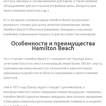
мотора, миксеры и соковыжималки для баров, а также крупное
оборудование для ресторанов (кофейные урны, аппараты для
приготовления напитков и др.).
В то же время основная марка Hamilton Beach продолжает
выпускать технику для дома, включая премиальную серию
Hamilton Beach Professional (например, блендеры и кухонные
комбайны повышенной мощности для энтузиастов кулинарии).
Особенности и преимущества
Hamilton Beach
Что отличает Hamilton Beach от конкурентов? Прежде всего,
сочетание богатого опыта и инноваций. Имея более 100 лет опыта,
компания накопила множество технологий и запатентовала
уникальные разработки в области смешивания и приготовления
напитков.
Уже в 1911 году бренд задал стандарт для миксеров, а
впоследствии постоянно совершенствовал продукцию. Например,
Hamilton Beach одной из первых внедрила электронное управление
в блендеры (микропроцессорное управление появилось в моделях