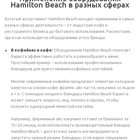
Hamilton Beach в разных сферах
Богатый ассортимент Hamilton Beach находит применение в самых
разных сферах деятельности – от индустрии кофе и
ресторанного бизнеса до бытового использования. Рассмотрим,
где и как используется оборудование этого бренда:
В кофейнях и кафе:
Оборудование Hamilton Beach помогает
бариста эффективно работать и разнообразить меню.
Простейший пример – использование профессиональных
блендеров для приготовления кофейных коктейлей.
Многие современные кофейни предлагают клиентам холодные
напитки на основе кофе: фраппе, айс-латте, мокачино со льдом
и т.п. С помощью мощного блендера Hamilton Beach бариста
может смешать эспрессо, лед, молоко и сиропы, чтобы
получить однородный пенистый коктейль.
Например, фирменный айс-капучино готовится буквально за
15–20 секунд, если использовать производительный блендер
Hamilton Beach – достаточно залить все ингредиенты и
запустить нужный режим. Блендеры этой марки специально