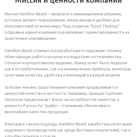
Миссия и ценности компании
Миссия Hamilton Beach – предлагать инновационные решения,
которые делают повседневную жизнь проще и удобнее для
пользователей по всему миру. Под лозунгом “Good Thinking”
(«Здравые идеи») компания подчёркивает ориентированность на
практичные нововведения.
Hamilton Beach стремится разрабатывать надежную технику,
облегчающую работу на кухне и в индустрии гостеприимства.
Согласно корпоративному видению, бренд хочет быть лидером
как в потребительских, так и в коммерческих приборах, воплощая
сочетание качества, удобства и инноваций в каждой модели.
За более чем век существования компания придерживается
ценностей качества и честности. Например, принцип Customer
Obsession предполагает фокус на потребностях клиентов, а
ценность Passion for Quality – стремление обеспечивать
высочайшее качество продукции.
Благодаря такому подходу, Hamilton Beach заработала репутацию
надежного производителя как среди бытовых покупателей, так и
у профессионалов отрасли.