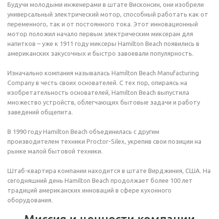
Будучи молодыми инженерами в штате Висконсин, они изобрели
универсальный электрический мотор, способный работать как от
переменного, так и от постоянного тока. Этот инновационный
мотор положил начало первым электрическим миксерам для
напитков – уже к 1911 году миксеры Hamilton Beach появились в
американских закусочных и быстро завоевали популярность.
Изначально компания называлась Hamilton Beach Manufacturing
Company в честь своих основателей. С тех пор, опираясь на
изобретательность основателей, Hamilton Beach выпустила
множество устройств, облегчающих бытовые задачи и работу
заведений общепита.
В 1990 году Hamilton Beach объединилась с другим
производителем техники Proctor-Silex, укрепив свои позиции на
рынке малой бытовой техники.
Штаб-квартира компании находится в штате Вирджиния, США. На
сегодняшний день Hamilton Beach продолжает более 100 лет
традиций американских инноваций в сфере кухонного
оборудования.