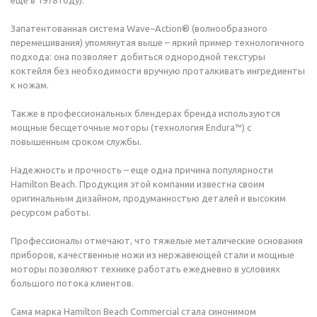
еще в 1978 году).
Запатентованная система Wave~Action® (волнообразного
перемешивания) упомянутая выше – яркий пример технологичного
подхода: она позволяет добиться однородной текстуры
коктейля без необходимости вручную проталкивать ингредиенты
к ножам.
Также в профессиональных блендерах бренда используются
мощные бесщеточные моторы (технология Endura™) с
повышенным сроком службы.
Надежность и прочность – еще одна причина популярности
Hamilton Beach. Продукция этой компании известна своим
оригинальным дизайном, продуманностью деталей и высоким
ресурсом работы.
Профессионалы отмечают, что тяжелые металические основания
приборов, качественные ножи из нержавеющей стали и мощные
моторы позволяют технике работать ежедневно в условиях
большого потока клиентов.
Сама марка Hamilton Beach Commercial стала синонимом