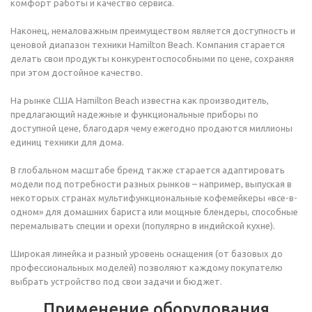
комфорт работы и качество сервиса.
Наконец, немаловажным преимуществом является доступность и
ценовой диапазон техники Hamilton Beach. Компания старается
делать свои продукты конкурентоспособными по цене, сохраняя
при этом достойное качество.
На рынке США Hamilton Beach известна как производитель,
предлагающий надежные и функциональные приборы по
доступной цене, благодаря чему ежегодно продаются миллионы
единиц техники для дома.
В глобальном масштабе бренд также старается адаптировать
модели под потребности разных рынков – например, выпуская в
некоторых странах мультифункциональные кофемейкеры «все-в-
одном» для домашних бариста или мощные блендеры, способные
перемалывать специи и орехи (популярно в индийской кухне).
Широкая линейка и разный уровень оснащения (от базовых до
профессиональных моделей) позволяют каждому покупателю
выбрать устройство под свои задачи и бюджет.
Применение оборудования