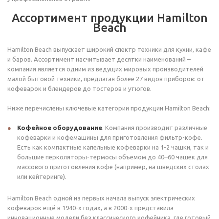
Ассортимент продукции Hamilton
Beach
Hamilton Beach выпускает широкий спектр техники для кухни, кафе
и баров. Ассортимент насчитывает десятки наименований –
компания является одним из ведущих мировых производителей
малой бытовой техники, предлагая более 27 видов приборов: от
кофеварок и блендеров до тостеров и утюгов.
Ниже перечислены ключевые категории продукции Hamilton Beach:
Кофейное оборудование
. Компания производит различные
кофеварки и кофемашины для приготовления фильтр-кофе.
Есть как компактные капельные кофеварки на 1-2 чашки, так и
большие перколяторы-термосы объемом до 40–60 чашек для
массового приготовления кофе (например, на шведских столах
или кейтеринге).
Hamilton Beach одной из первых начала выпуск электрических
кофеварок ещё в 1940-х годах, а в 2000-х представила
инновационные модели без классического кофейника, где готовый