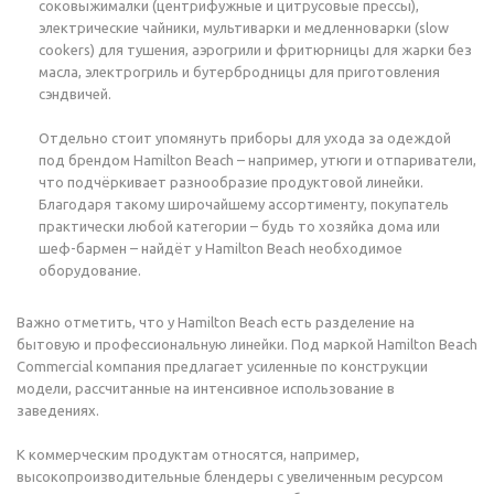
соковыжималки (центрифужные и цитрусовые прессы),
электрические чайники, мультиварки и медленноварки (slow
cookers) для тушения, аэрогрили и фритюрницы для жарки без
масла, электрогриль и бутербродницы для приготовления
сэндвичей.
Отдельно стоит упомянуть приборы для ухода за одеждой
под брендом Hamilton Beach – например, утюги и отпариватели,
что подчёркивает разнообразие продуктовой линейки.
Благодаря такому широчайшему ассортименту, покупатель
практически любой категории – будь то хозяйка дома или
шеф-бармен – найдёт у Hamilton Beach необходимое
оборудование.
Важно отметить, что у Hamilton Beach есть разделение на
бытовую и профессиональную линейки. Под маркой Hamilton Beach
Commercial компания предлагает усиленные по конструкции
модели, рассчитанные на интенсивное использование в
заведениях.
К коммерческим продуктам относятся, например,
высокопроизводительные блендеры с увеличенным ресурсом