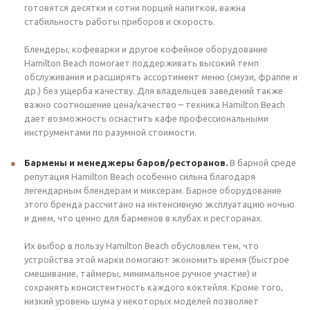
готовятся десятки и сотни порций напитков, важна
стабильность работы приборов и скорость.
Блендеры, кофеварки и другое кофейное оборудование
Hamilton Beach помогает поддерживать высокий темп
обслуживания и расширять ассортимент меню (смузи, фраппе и
др.) без ущерба качеству. Для владельцев заведений также
важно соотношение цена/качество – техника Hamilton Beach
дает возможность оснастить кафе профессиональными
инструментами по разумной стоимости.
Бармены и менеджеры баров/ресторанов.
В барной среде
репутация Hamilton Beach особенно сильна благодаря
легендарным блендерам и миксерам. Барное оборудование
этого бренда рассчитано на интенсивную эксплуатацию ночью
и днем, что ценно для барменов в клубах и ресторанах.
Их выбор в пользу Hamilton Beach обусловлен тем, что
устройства этой марки помогают экономить время (быстрое
смешивание, таймеры, минимальное ручное участие) и
сохранять консистентность каждого коктейля. Кроме того,
низкий уровень шума у некоторых моделей позволяет