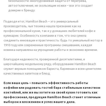
безопасности: многоуровневая защита от перегрева,
автоотключение, не скользящие ножки – все это создает
доверие к бренду.
Подводя итог, Hamilton Beach – это универсальный
производитель, чья техника нашла признание как на
профессиональной кухне, так и у домашних любителей кофе и
кулинарии. Особенность компании в том, что она сумела
соединить инновации и практичность: будь то уникальный мотор в
1910 году или современные программы смешивания, каждая
новинка направлена на упрощение работы и экономию времени.
Благодаря надежности, проверенной десятилетиями, и
широчайшему модельному ряду, оборудование Hamilton Beach
служит верным помощником бариста, барменам и всем ценителям
качественных напитков и блюд.
Если ваша цель – повысить эффективность работы
кофейни или радовать гостей бара стабильным качеством
коктейлей, или же вы хотите на своей кухне готовить как
профессионал, продукция Hamilton Beach станет отличным
выбором и вложением в успех вашего дела.