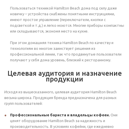
Пользоваться техникой Hamilton Beach дома под силу даже
новичку – устройства снабжены понятными инструкциями,
имеют простое управление (переключатели, кнопки с
подсветкой и т.д.) и легко моются. Многие приборы компактны
или складываются, экономя место на кухне.
При этом домашняя техника Hamilton Beach по качеству и
технологиям во многом заимствует решения из
профессиональной линии, так что продвинутые пользователи
получают у себя дома уровень, близкий к ресторанному.
Целевая аудитория и назначение
продукции
Исходя из вышесказанного, целевая аудитория Hamilton Beach
весьма широка. Продукция бренда предназначена для разных
групп пользователей:
Профессиональные бариста и владельцы кофеен.
Они
ценят оборудование Hamilton Beach за надежность и
производительность. В условиях кофейни, где ежедневно