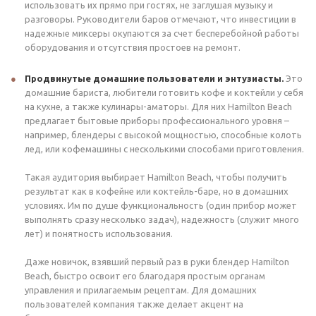
использовать их прямо при гостях, не заглушая музыку и
разговоры. Руководители баров отмечают, что инвестиции в
надежные миксеры окупаются за счет бесперебойной работы
оборудования и отсутствия простоев на ремонт.
Продвинутые домашние пользователи и энтузиасты.
Это
домашние бариста, любители готовить кофе и коктейли у себя
на кухне, а также кулинары-аматоры. Для них Hamilton Beach
предлагает бытовые приборы профессионального уровня –
например, блендеры с высокой мощностью, способные колоть
лед, или кофемашины с несколькими способами приготовления.
Такая аудитория выбирает Hamilton Beach, чтобы получить
результат как в кофейне или коктейль-баре, но в домашних
условиях. Им по душе функциональность (один прибор может
выполнять сразу несколько задач), надежность (служит много
лет) и понятность использования.
Даже новичок, взявший первый раз в руки блендер Hamilton
Beach, быстро освоит его благодаря простым органам
управления и прилагаемым рецептам. Для домашних
пользователей компания также делает акцент на