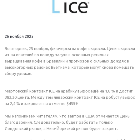
26 ноября 2025
Во вторник, 25 ноября, фьючерсы на кофе выросли. Цены выросли
из-за опасений по поводу засухи в основных регионах
выращивания кофе в Бразилии и прогнозов о сильных дождях в
высокогорных районах Вьетнама, которые могут снова помешать
сбору урожая.
Мартовский контракт ICE на арабику вырос ещё на 1,8 % и достиг
383,30 цента. Между тем январский контракт ICE на робусту вырос
на 2,4 % и закрылся на отметке $4559.
Мы напоминаем читателям, что завтра в США отмечается День
благодарения. Следовательно, будет работать только
Лондонский рынок, а Нью-Йоркский рынок будет закрыт.