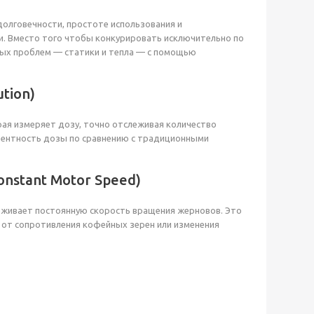
олговечности, простоте использования и
и. Вместо того чтобы конкурировать исключительно по
ных проблем — статики и тепла — с помощью
tion)
рая измеряет дозу, точно отслеживая количество
тентность дозы по сравнению с традиционными
nstant Motor Speed)
рживает постоянную скорость вращения жерновов. Это
 от сопротивления кофейных зерен или изменения