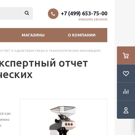
+7 (499) 653-75-00
ЗАКАЗАТЬ ЗВОНОК
МАГАЗИНЫ
О КОМПАНИИ
отчет о характеристиках и технологических инновациях
Экспертный отчет
ческих
ся как
венно
и